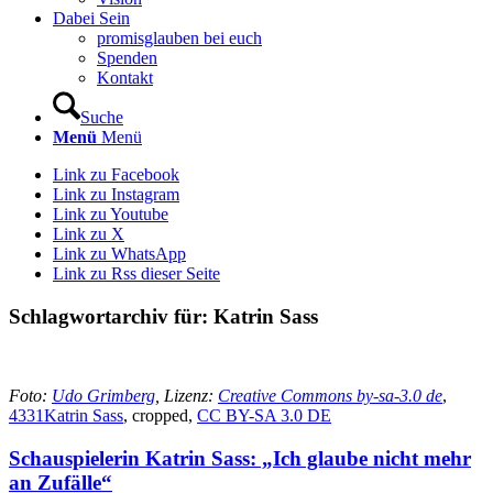
Dabei Sein
promisglauben bei euch
Spenden
Kontakt
Suche
Menü
Menü
Link zu Facebook
Link zu Instagram
Link zu Youtube
Link zu X
Link zu WhatsApp
Link zu Rss dieser Seite
Schlagwortarchiv für:
Katrin Sass
Foto:
Udo Grimberg
, Lizenz:
Creative Commons by-sa-3.0 de
,
4331Katrin Sass
, cropped,
CC BY-SA 3.0 DE
Schauspielerin Katrin Sass: „Ich glaube nicht mehr
an Zufälle“