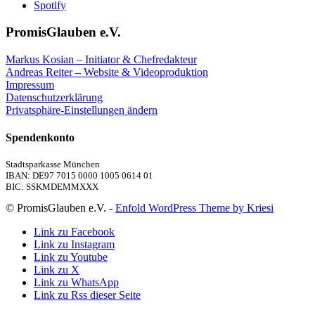
Spotify
PromisGlauben e.V.
Markus Kosian – Initiator & Chefredakteur
Andreas Reiter – Website & Videoproduktion
Impressum
Datenschutzerklärung
Privatsphäre-Einstellungen ändern
Spendenkonto
Stadtsparkasse München
IBAN: DE97 7015 0000 1005 0614 01
BIC: SSKMDEMMXXX
© PromisGlauben e.V. -
Enfold WordPress Theme by Kriesi
Link zu Facebook
Link zu Instagram
Link zu Youtube
Link zu X
Link zu WhatsApp
Link zu Rss dieser Seite