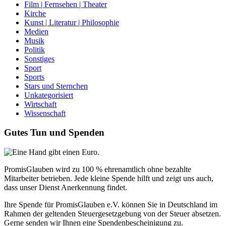
Film | Fernsehen | Theater
Kirche
Kunst | Literatur | Philosophie
Medien
Musik
Politik
Sonstiges
Sport
Sports
Stars und Sternchen
Unkategorisiert
Wirtschaft
Wissenschaft
Gutes Tun und Spenden
PromisGlauben wird zu 100 % ehrenamtlich ohne bezahlte
Mitarbeiter betrieben. Jede kleine Spende hilft und zeigt uns auch,
dass unser Dienst Anerkennung findet.
Ihre Spende für PromisGlauben e.V. können Sie in Deutschland im
Rahmen der geltenden Steuergesetzgebung von der Steuer absetzen.
Gerne senden wir Ihnen eine Spendenbescheinigung zu.