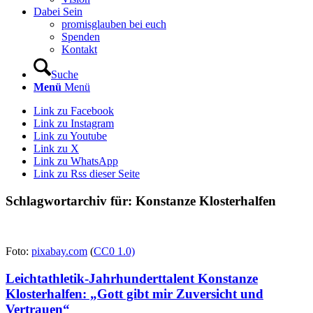
Dabei Sein
promisglauben bei euch
Spenden
Kontakt
Suche
Menü
Menü
Link zu Facebook
Link zu Instagram
Link zu Youtube
Link zu X
Link zu WhatsApp
Link zu Rss dieser Seite
Schlagwortarchiv für:
Konstanze Klosterhalfen
Foto:
pixabay.com
(
CC0 1.0)
Leichtathletik-Jahrhunderttalent Konstanze
Klosterhalfen: „Gott gibt mir Zuversicht und
Vertrauen“