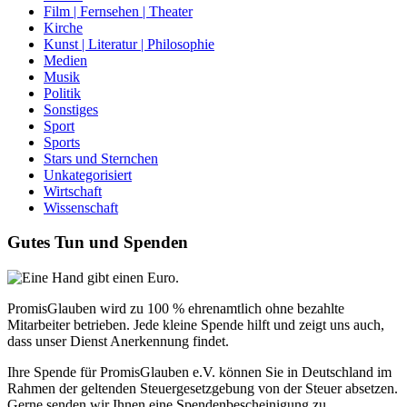
Film | Fernsehen | Theater
Kirche
Kunst | Literatur | Philosophie
Medien
Musik
Politik
Sonstiges
Sport
Sports
Stars und Sternchen
Unkategorisiert
Wirtschaft
Wissenschaft
Gutes Tun und Spenden
PromisGlauben wird zu 100 % ehrenamtlich ohne bezahlte
Mitarbeiter betrieben. Jede kleine Spende hilft und zeigt uns auch,
dass unser Dienst Anerkennung findet.
Ihre Spende für PromisGlauben e.V. können Sie in Deutschland im
Rahmen der geltenden Steuergesetzgebung von der Steuer absetzen.
Gerne senden wir Ihnen eine Spendenbescheinigung zu.