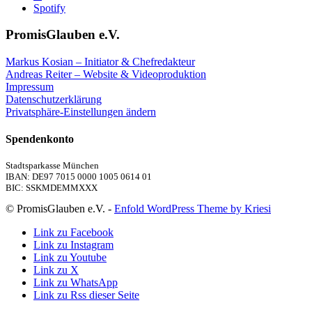
Spotify
PromisGlauben e.V.
Markus Kosian – Initiator & Chefredakteur
Andreas Reiter – Website & Videoproduktion
Impressum
Datenschutzerklärung
Privatsphäre-Einstellungen ändern
Spendenkonto
Stadtsparkasse München
IBAN: DE97 7015 0000 1005 0614 01
BIC: SSKMDEMMXXX
© PromisGlauben e.V. -
Enfold WordPress Theme by Kriesi
Link zu Facebook
Link zu Instagram
Link zu Youtube
Link zu X
Link zu WhatsApp
Link zu Rss dieser Seite