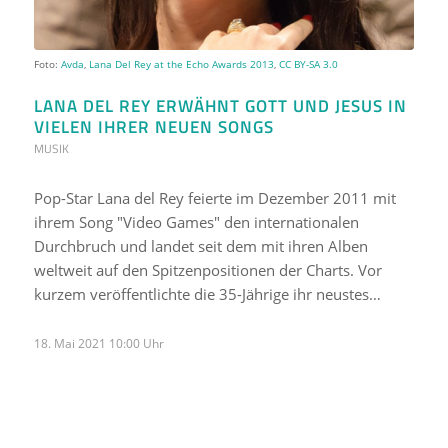
Foto:
Avda
,
Lana Del Rey at the Echo Awards 2013
,
CC BY-SA 3.0
LANA DEL REY ERWÄHNT GOTT UND JESUS IN
VIELEN IHRER NEUEN SONGS
MUSIK
Pop-Star Lana del Rey feierte im Dezember 2011 mit
ihrem Song "Video Games" den internationalen
Durchbruch und landet seit dem mit ihren Alben
weltweit auf den Spitzenpositionen der Charts. Vor
kurzem veröffentlichte die 35-Jährige ihr neustes…
18. Mai 2021 10:00 Uhr