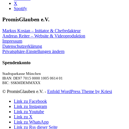
X
Spotify
PromisGlauben e.V.
Markus Kosian – Initiator & Chefredakteur
Andreas Reiter – Website & Videoproduktion
Impressum
Datenschutzerklärung
Privatsphäre-Einstellungen ändern
Spendenkonto
Stadtsparkasse München
IBAN: DE97 7015 0000 1005 0614 01
BIC: SSKMDEMMXXX
© PromisGlauben e.V. -
Enfold WordPress Theme by Kriesi
Link zu Facebook
Link zu Instagram
Link zu Youtube
Link zu X
Link zu WhatsApp
Link zu Rss dieser Seite