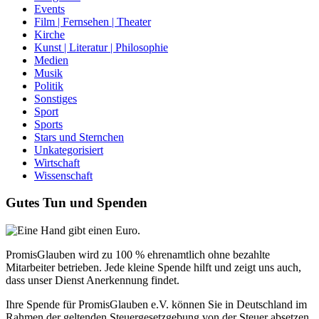
Events
Film | Fernsehen | Theater
Kirche
Kunst | Literatur | Philosophie
Medien
Musik
Politik
Sonstiges
Sport
Sports
Stars und Sternchen
Unkategorisiert
Wirtschaft
Wissenschaft
Gutes Tun und Spenden
PromisGlauben wird zu 100 % ehrenamtlich ohne bezahlte
Mitarbeiter betrieben. Jede kleine Spende hilft und zeigt uns auch,
dass unser Dienst Anerkennung findet.
Ihre Spende für PromisGlauben e.V. können Sie in Deutschland im
Rahmen der geltenden Steuergesetzgebung von der Steuer absetzen.