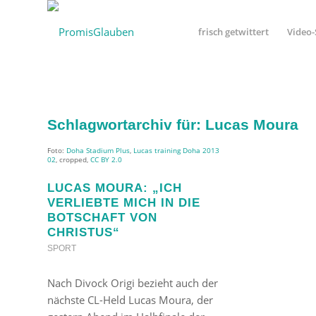
frisch getwittert
Video-
Schlagwortarchiv für:
Lucas Moura
Foto:
Doha Stadium Plus
,
Lucas training Doha 2013
02
, cropped,
CC BY 2.0
LUCAS MOURA: „ICH
VERLIEBTE MICH IN DIE
BOTSCHAFT VON
CHRISTUS“
SPORT
Nach Divock Origi bezieht auch der
nächste CL-Held Lucas Moura, der