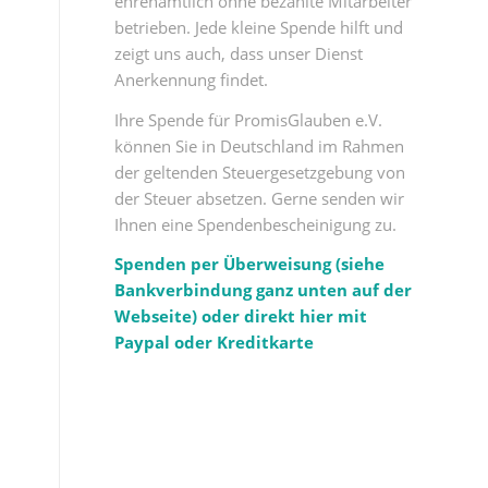
ehrenamtlich ohne bezahlte Mitarbeiter
betrieben. Jede kleine Spende hilft und
zeigt uns auch, dass unser Dienst
Anerkennung findet.
Ihre Spende für PromisGlauben e.V.
können Sie in Deutschland im Rahmen
der geltenden Steuergesetzgebung von
der Steuer absetzen. Gerne senden wir
Ihnen eine Spendenbescheinigung zu.
Spenden per Überweisung (siehe
Bankverbindung ganz unten auf der
Webseite) oder direkt hier mit
Paypal oder Kreditkarte