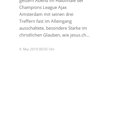
gestern Abend im Halbfinale der
Champions League Ajax
Amsterdam mit seinen drei
Treffern fast im Alleingang
ausschaltete, besondere Stärke im
christlichen Glauben, wie jesus.ch…
9. Mai 2019 00:05 Uhr