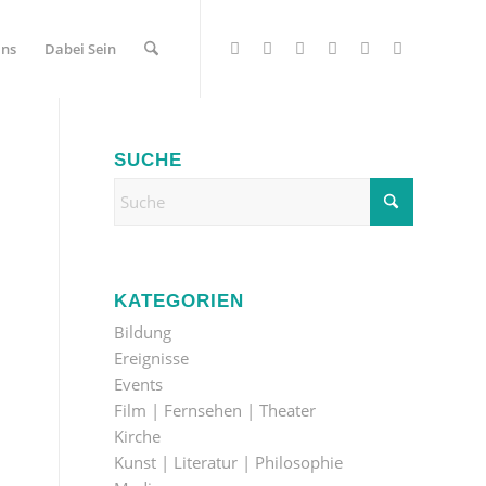
Uns
Dabei Sein
SUCHE
KATEGORIEN
Bildung
Ereignisse
Events
Film | Fernsehen | Theater
Kirche
Kunst | Literatur | Philosophie