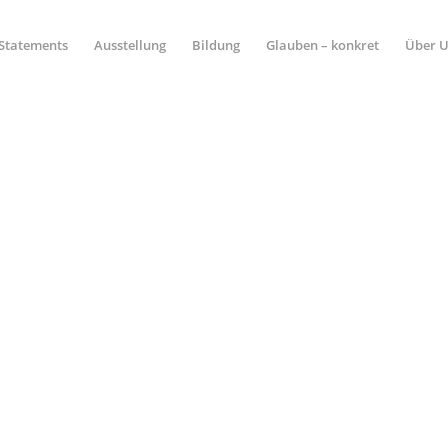
Statements
Ausstellung
Bildung
Glauben – konkret
Über 