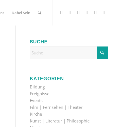
Uns
Dabei Sein
SUCHE
KATEGORIEN
Bildung
Ereignisse
Events
Film | Fernsehen | Theater
Kirche
Kunst | Literatur | Philosophie