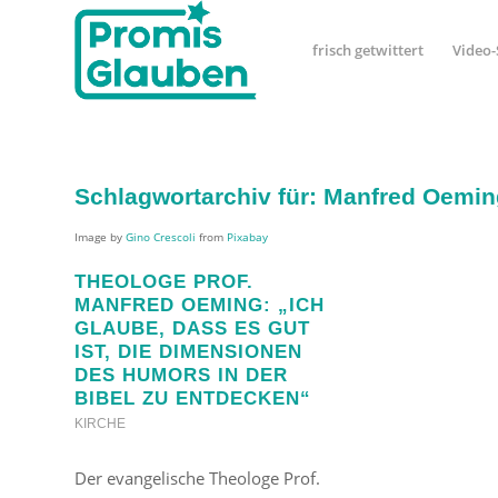
frisch getwittert
Video-
Schlagwortarchiv für:
Manfred Oemin
Image by
Gino Crescoli
from
Pixabay
THEOLOGE PROF.
MANFRED OEMING: „ICH
GLAUBE, DASS ES GUT
IST, DIE DIMENSIONEN
DES HUMORS IN DER
BIBEL ZU ENTDECKEN“
KIRCHE
Der evangelische Theologe Prof.