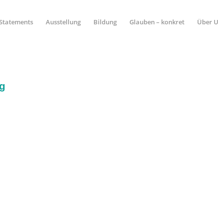
Statements
Ausstellung
Bildung
Glauben – konkret
Über 
g