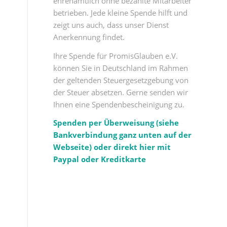
ehrenamtlich ohne bezahlte Mitarbeiter
betrieben. Jede kleine Spende hilft und
zeigt uns auch, dass unser Dienst
Anerkennung findet.
Ihre Spende für PromisGlauben e.V.
können Sie in Deutschland im Rahmen
der geltenden Steuergesetzgebung von
der Steuer absetzen. Gerne senden wir
Ihnen eine Spendenbescheinigung zu.
Spenden per Überweisung (siehe
Bankverbindung ganz unten auf der
Webseite) oder direkt hier mit
Paypal oder Kreditkarte