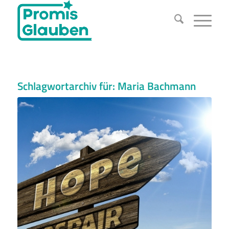
Schlagwortarchiv für:
Maria Bachmann