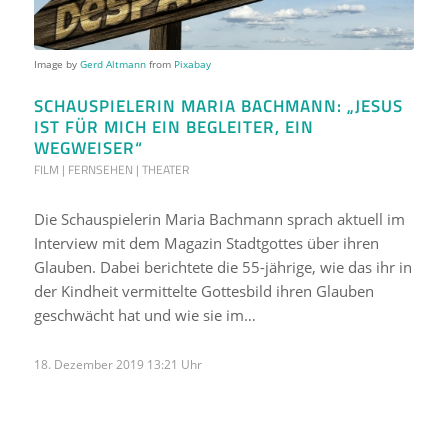
Image by
Gerd Altmann
from
Pixabay
SCHAUSPIELERIN MARIA BACHMANN: „JESUS
IST FÜR MICH EIN BEGLEITER, EIN
WEGWEISER“
FILM | FERNSEHEN | THEATER
Die Schauspielerin Maria Bachmann sprach aktuell im
Interview mit dem Magazin Stadtgottes über ihren
Glauben. Dabei berichtete die 55-jährige, wie das ihr in
der Kindheit vermittelte Gottesbild ihren Glauben
geschwächt hat und wie sie im…
18. Dezember 2019 13:21 Uhr