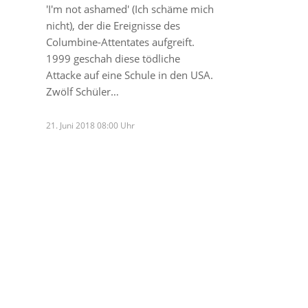
'I'm not ashamed' (Ich schäme mich
nicht), der die Ereignisse des
Columbine-Attentates aufgreift.
1999 geschah diese tödliche
Attacke auf eine Schule in den USA.
Zwölf Schüler…
21. Juni 2018 08:00 Uhr