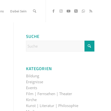
Uns
Dabei Sein
SUCHE
KATEGORIEN
Bildung
Ereignisse
Events
Film | Fernsehen | Theater
Kirche
Kunst | Literatur | Philosophie