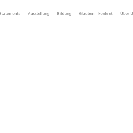
Statements
Ausstellung
Bildung
Glauben – konkret
Über 