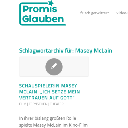
frisch getwittert
Video-
Schlagwortarchiv für:
Masey McLain
SCHAUSPIELERIN MASEY
MCLAIN: „ICH SETZE MEIN
VERTRAUEN AUF GOTT“
FILM | FERNSEHEN | THEATER
In ihrer bislang größten Rolle
spielte Masey McLain im Kino-Film