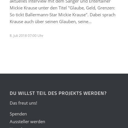
aktuelles Interview mit dem Sänger und Entertainer
Mickie Krause unter den Titel "Glaube, Geld, Grenzen:
So tickt Ballermann-Star Mickie Krause". Dabei sprach
Krause auch über seinen Glauben, seine…
8. Juli 2018 07:00 Uhr
DU WILLST TEIL DES PROJEKTS WERDEN?
Das freut uns!
Spenden
Aussteller werden