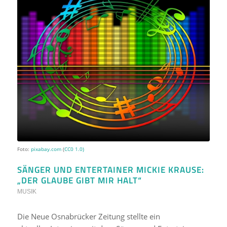
Foto:
pixabay.com
(
CC0 1.0)
SÄNGER UND ENTERTAINER MICKIE KRAUSE:
„DER GLAUBE GIBT MIR HALT“
MUSIK
Die Neue Osnabrücker Zeitung stellte ein