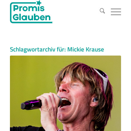
Schlagwortarchiv für:
Mickie Krause