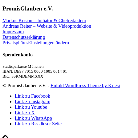
PromisGlauben e.V.
Markus Kosian – Initiator & Chefredakteur
Andreas Reiter – Website & Videoproduktion
Impressum
Datenschutzerklärung
Privatsphäre-Einstellungen ändern
Spendenkonto
Stadtsparkasse München
IBAN: DE97 7015 0000 1005 0614 01
BIC: SSKMDEMMXXX
© PromisGlauben e.V. -
Enfold WordPress Theme by Kriesi
Link zu Facebook
Link zu Instagram
Link zu Youtube
Link zu X
Link zu WhatsApp
Link zu Rss dieser Seite