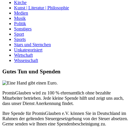
Kirche
Kunst | Literatur | Philosophie
Medien
Musik
Politik
Sonstiges
Sport
Sports
Stars und Sternchen
Unkategorisiert
Wirtschaft
Wissenschaft
Gutes Tun und Spenden
PromisGlauben wird zu 100 % ehrenamtlich ohne bezahlte
Mitarbeiter betrieben. Jede kleine Spende hilft und zeigt uns auch,
dass unser Dienst Anerkennung findet.
Ihre Spende für PromisGlauben e.V. können Sie in Deutschland im
Rahmen der geltenden Steuergesetzgebung von der Steuer absetzen.
Gerne senden wir Ihnen eine Spendenbescheinigung zu.