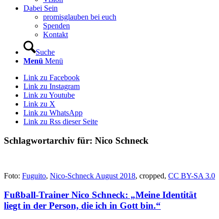
Dabei Sein
promisglauben bei euch
Spenden
Kontakt
Suche
Menü
Menü
Link zu Facebook
Link zu Instagram
Link zu Youtube
Link zu X
Link zu WhatsApp
Link zu Rss dieser Seite
Schlagwortarchiv für:
Nico Schneck
Foto:
Fuguito
,
Nico-Schneck August 2018
, cropped,
CC BY-SA 3.0
Fußball-Trainer Nico Schneck: „Meine Identität
liegt in der Person, die ich in Gott bin.“