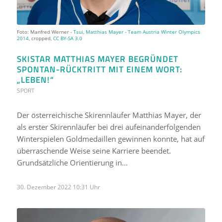
Foto: Manfred Werner -
Tsui
,
Matthias Mayer - Team Austria Winter Olympics
2014
, cropped,
CC BY-SA 3.0
SKISTAR MATTHIAS MAYER BEGRÜNDET
SPONTAN-RÜCKTRITT MIT EINEM WORT:
„LEBEN!“
SPORT
Der österreichische Skirennläufer Matthias Mayer, der
als erster Skirennläufer bei drei aufeinanderfolgenden
Winterspielen Goldmedaillen gewinnen konnte, hat auf
überraschende Weise seine Karriere beendet.
Grundsätzliche Orientierung in…
30. Dezember 2022 10:31 Uhr