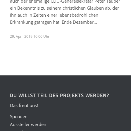
auch der ehemalige CDU-Generalsekretär Peter Tauber
ein Bekenntnis zu seinem christlichen Glauben ab, der
ihn auch in Zeiten einer lebensbedrohlichen
Erkrankung getragen hat. Ende Dezember…
29. April 2019 10:00 Uhr
DU WILLST TEIL DES PROJEKTS WERDEN?
Das freut uns!
Spenden
Aussteller werden