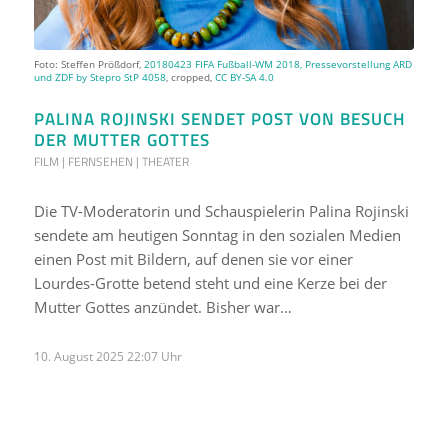
Foto: Steffen Prößdorf,
20180423 FIFA Fußball-WM 2018, Pressevorstellung ARD
und ZDF by Stepro StP 4058
, cropped,
CC BY-SA 4.0
PALINA ROJINSKI SENDET POST VON BESUCH
DER MUTTER GOTTES
FILM | FERNSEHEN | THEATER
Die TV-Moderatorin und Schauspielerin Palina Rojinski
sendete am heutigen Sonntag in den sozialen Medien
einen Post mit Bildern, auf denen sie vor einer
Lourdes-Grotte betend steht und eine Kerze bei der
Mutter Gottes anzündet. Bisher war…
10. August 2025 22:07 Uhr