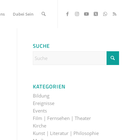
Uns
Dabei Sein
SUCHE
KATEGORIEN
Bildung
Ereignisse
Events
Film | Fernsehen | Theater
Kirche
Kunst | Literatur | Philosophie