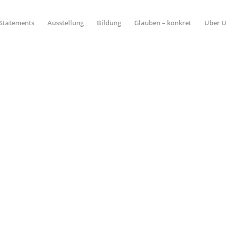
Statements
Ausstellung
Bildung
Glauben – konkret
Über 