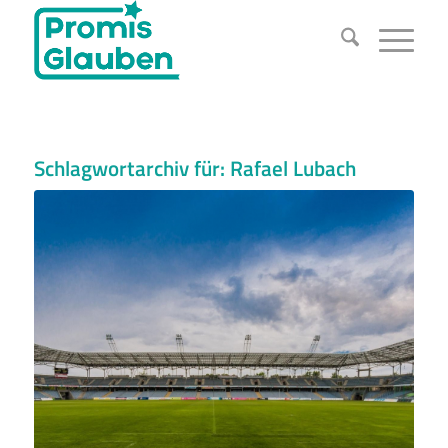
Schlagwortarchiv für:
Rafael Lubach