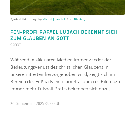
Symbolbild - Image by
Michal Jarmoluk
from
Pixabay
FCN-PROFI RAFAEL LUBACH BEKENNT SICH
ZUM GLAUBEN AN GOTT
SPORT
Während in säkularen Medien immer wieder der
Bedeutungsverlust des christlichen Glaubens in
unseren Breiten hervorgehoben wird, zeigt sich im
Bereich des Fußballs ein diametral anderes Bild dazu.
Immer mehr Fußball-Profis bekennen sich dazu,…
26. September 2025 09:00 Uhr