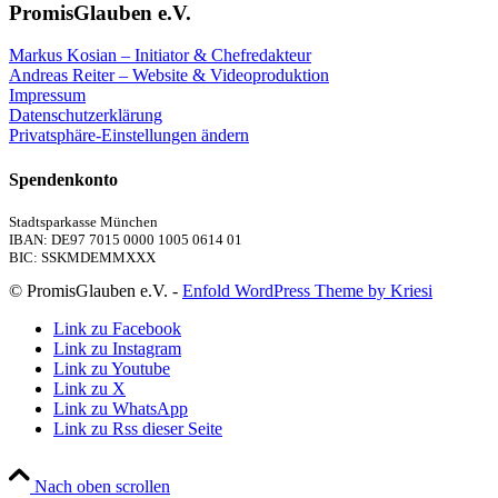
PromisGlauben e.V.
Markus Kosian – Initiator & Chefredakteur
Andreas Reiter – Website & Videoproduktion
Impressum
Datenschutzerklärung
Privatsphäre-Einstellungen ändern
Spendenkonto
Stadtsparkasse München
IBAN: DE97 7015 0000 1005 0614 01
BIC: SSKMDEMMXXX
© PromisGlauben e.V. -
Enfold WordPress Theme by Kriesi
Link zu Facebook
Link zu Instagram
Link zu Youtube
Link zu X
Link zu WhatsApp
Link zu Rss dieser Seite
Nach oben scrollen