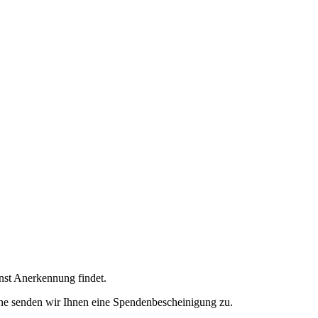
enst Anerkennung findet.
ne senden wir Ihnen eine Spendenbescheinigung zu.