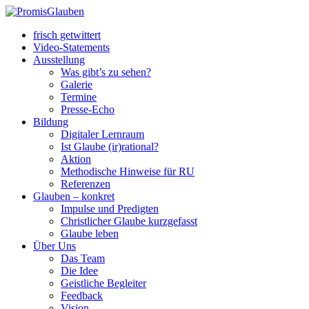
frisch getwittert
Video-Statements
Ausstellung
Was gibt’s zu sehen?
Galerie
Termine
Presse-Echo
Bildung
Digitaler Lernraum
Ist Glaube (ir)rational?
Aktion
Methodische Hinweise für RU
Referenzen
Glauben – konkret
Impulse und Predigten
Christlicher Glaube kurzgefasst
Glaube leben
Über Uns
Das Team
Die Idee
Geistliche Begleiter
Feedback
Vision