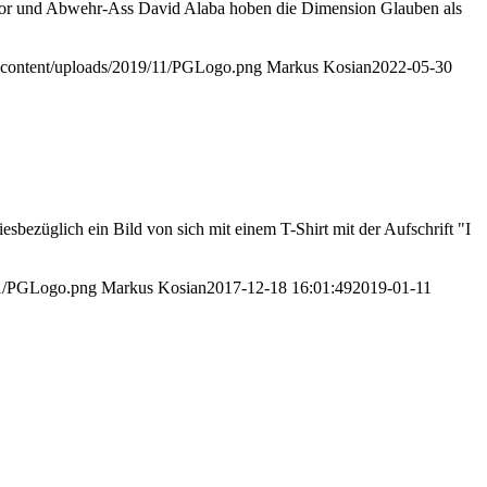
ior und Abwehr-Ass David Alaba hoben die Dimension Glauben als
p-content/uploads/2019/11/PGLogo.png
Markus Kosian
2022-05-30
sbezüglich ein Bild von sich mit einem T-Shirt mit der Aufschrift "I
/11/PGLogo.png
Markus Kosian
2017-12-18 16:01:49
2019-01-11