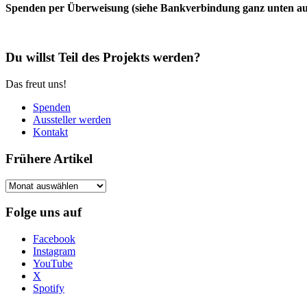
Spenden per Überweisung (siehe Bankverbindung ganz unten auf 
Du willst Teil des Projekts werden?
Das freut uns!
Spenden
Aussteller werden
Kontakt
Frühere Artikel
Frühere
Artikel
Folge uns auf
Facebook
Instagram
YouTube
X
Spotify