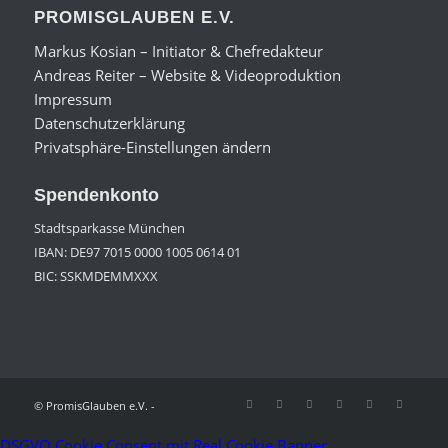
PROMISGLAUBEN E.V.
Markus Kosian – Initiator & Chefredakteur
Andreas Reiter – Website & Videoproduktion
Impressum
Datenschutzerklärung
Privatsphäre-Einstellungen ändern
Spendenkonto
Stadtsparkasse München
IBAN: DE97 7015 0000 1005 0614 01
BIC: SSKMDEMMXXX
© PromisGlauben e.V. -
DSGVO Cookie Consent mit Real Cookie Banner