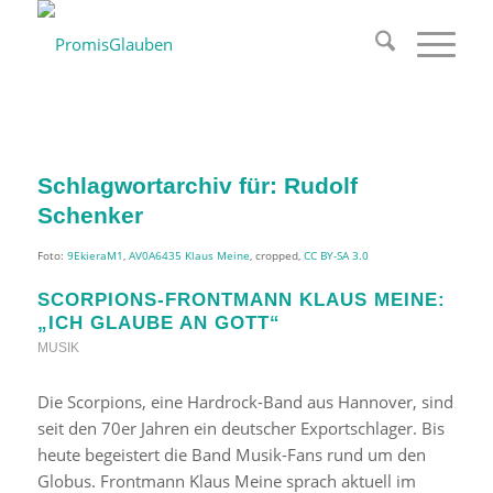
Schlagwortarchiv für:
Rudolf
Schenker
Foto:
9EkieraM1
,
AV0A6435 Klaus Meine
, cropped,
CC BY-SA 3.0
SCORPIONS-FRONTMANN KLAUS MEINE:
„ICH GLAUBE AN GOTT“
MUSIK
Die Scorpions, eine Hardrock-Band aus Hannover, sind
seit den 70er Jahren ein deutscher Exportschlager. Bis
heute begeistert die Band Musik-Fans rund um den
Globus. Frontmann Klaus Meine sprach aktuell im