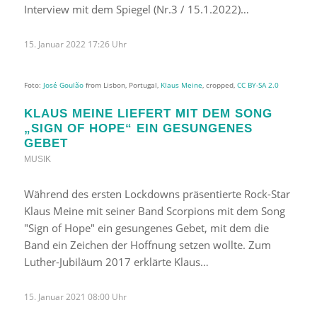
Interview mit dem Spiegel (Nr.3 / 15.1.2022)…
15. Januar 2022 17:26 Uhr
Foto:
José Goulão
from Lisbon, Portugal,
Klaus Meine
, cropped,
CC BY-SA 2.0
KLAUS MEINE LIEFERT MIT DEM SONG
„SIGN OF HOPE“ EIN GESUNGENES
GEBET
MUSIK
Während des ersten Lockdowns präsentierte Rock-Star
Klaus Meine mit seiner Band Scorpions mit dem Song
"Sign of Hope" ein gesungenes Gebet, mit dem die
Band ein Zeichen der Hoffnung setzen wollte. Zum
Luther-Jubiläum 2017 erklärte Klaus…
15. Januar 2021 08:00 Uhr