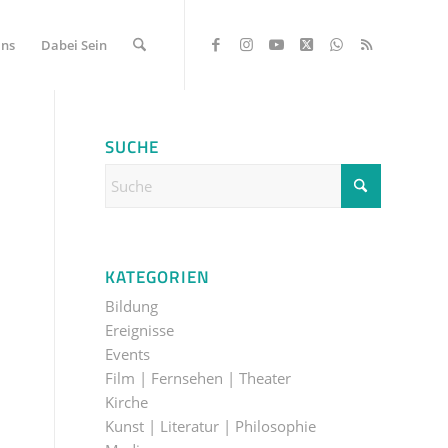
Uns
Dabei Sein
SUCHE
KATEGORIEN
Bildung
Ereignisse
Events
Film | Fernsehen | Theater
Kirche
Kunst | Literatur | Philosophie