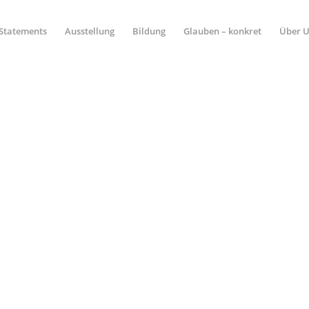
Statements
Ausstellung
Bildung
Glauben – konkret
Über 