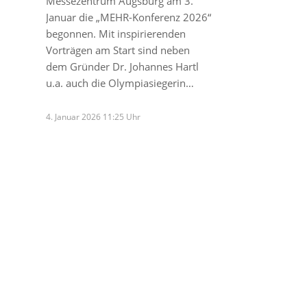
Messezentrum Augsburg am 3.
Januar die „MEHR-Konferenz 2026“
begonnen. Mit inspirierenden
Vorträgen am Start sind neben
dem Gründer Dr. Johannes Hartl
u.a. auch die Olympiasiegerin…
4. Januar 2026 11:25 Uhr