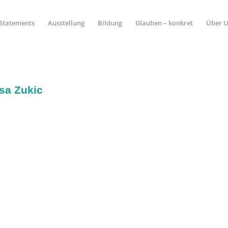
Statements
Ausstellung
Bildung
Glauben – konkret
Über 
sa Zukic