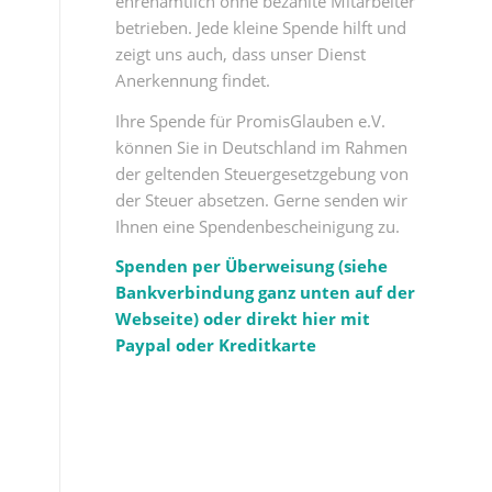
ehrenamtlich ohne bezahlte Mitarbeiter
betrieben. Jede kleine Spende hilft und
zeigt uns auch, dass unser Dienst
Anerkennung findet.
Ihre Spende für PromisGlauben e.V.
können Sie in Deutschland im Rahmen
der geltenden Steuergesetzgebung von
der Steuer absetzen. Gerne senden wir
Ihnen eine Spendenbescheinigung zu.
Spenden per Überweisung (siehe
Bankverbindung ganz unten auf der
Webseite) oder direkt hier mit
Paypal oder Kreditkarte