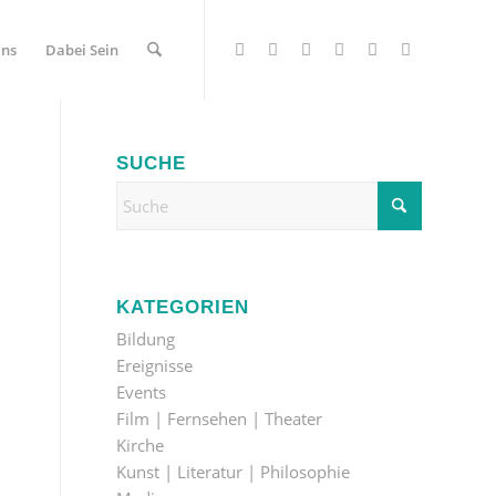
Uns
Dabei Sein
SUCHE
KATEGORIEN
Bildung
Ereignisse
Events
Film | Fernsehen | Theater
Kirche
Kunst | Literatur | Philosophie