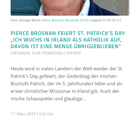
Foto: Georges Biard,
Pierce Brosnan Deauville 2014
, cropped,
CC BY-SA 3.0
PIERCE BROSNAN FEIERT ST. PATRICK’S DAY:
„ICH WUCHS IN IRLAND ALS KATHOLIK AUF,
DAVON IST EINE MENGE ÜBRIGGEBLIEBEN“
EREIGNISSE
,
FILM | FERNSEHEN | THEATER
Heute wird in vielen Ländern der Welt wieder der St.
Patrick's Day gefeiert, der Gedenktag des irischen
Bischofs Patrick, der im 5. Jahrhundert lebte und als
erster christlicher Missionar in Irland gilt. Auch der
irische Schauspieler und gläubige…
17. März 2019 13:42 Uhr