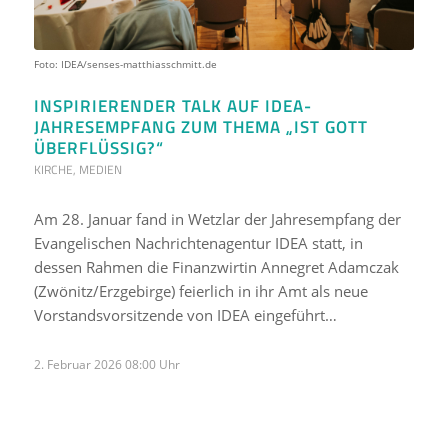
Foto: IDEA/senses-matthiasschmitt.de
INSPIRIERENDER TALK AUF IDEA-
JAHRESEMPFANG ZUM THEMA „IST GOTT
ÜBERFLÜSSIG?“
KIRCHE
,
MEDIEN
Am 28. Januar fand in Wetzlar der Jahresempfang der
Evangelischen Nachrichtenagentur IDEA statt, in
dessen Rahmen die Finanzwirtin Annegret Adamczak
(Zwönitz/Erzgebirge) feierlich in ihr Amt als neue
Vorstandsvorsitzende von IDEA eingeführt…
2. Februar 2026 08:00 Uhr