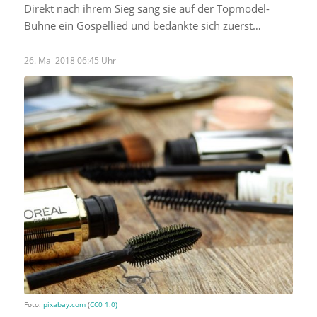
Direkt nach ihrem Sieg sang sie auf der Topmodel-
Bühne ein Gospellied und bedankte sich zuerst…
26. Mai 2018 06:45 Uhr
Foto:
pixabay.com
(
CC0 1.0)