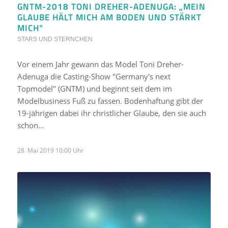
GNTM-2018 TONI DREHER-ADENUGA: „MEIN
GLAUBE HÄLT MICH AM BODEN UND STÄRKT
MICH“
STARS UND STERNCHEN
Vor einem Jahr gewann das Model Toni Dreher-
Adenuga die Casting-Show "Germany's next
Topmodel" (GNTM) und beginnt seit dem im
Modelbusiness Fuß zu fassen. Bodenhaftung gibt der
19-jährigen dabei ihr christlicher Glaube, den sie auch
schon…
28. Mai 2019 10:00 Uhr