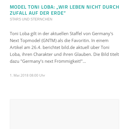
MODEL TONI LOBA: „WIR LEBEN NICHT DURCH
ZUFALL AUF DER ERDE“
STARS UND STERNCHEN
Toni Loba gilt in der aktuellen Staffel von Germany's
Next Topmodel (GNTM) als die Favoritin. In einem
Artikel am 26.4. berichtet bild.de aktuell über Toni
Loba, ihren Charakter und ihren Glauben. Die Bild titelt
dazu "Germany’s next Frömmigkeit!"…
1. Mai 2018 08:00 Uhr