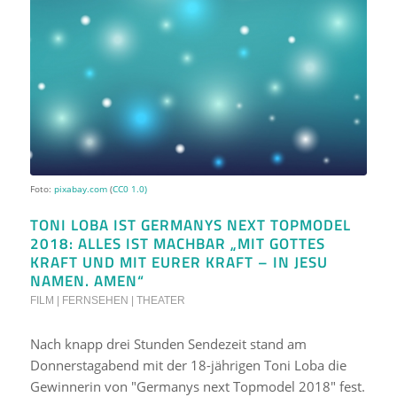
Foto:
pixabay.com
(
CC0 1.0)
TONI LOBA IST GERMANYS NEXT TOPMODEL
2018: ALLES IST MACHBAR „MIT GOTTES
KRAFT UND MIT EURER KRAFT – IN JESU
NAMEN. AMEN“
FILM | FERNSEHEN | THEATER
Nach knapp drei Stunden Sendezeit stand am
Donnerstagabend mit der 18-jährigen Toni Loba die
Gewinnerin von "Germanys next Topmodel 2018" fest.