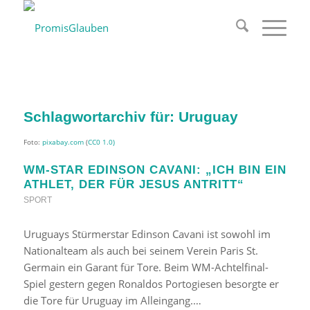
Schlagwortarchiv für:
Uruguay
Foto:
pixabay.com
(
CC0 1.0)
WM-STAR EDINSON CAVANI: „ICH BIN EIN
ATHLET, DER FÜR JESUS ANTRITT“
SPORT
Uruguays Stürmerstar Edinson Cavani ist sowohl im
Nationalteam als auch bei seinem Verein Paris St.
Germain ein Garant für Tore. Beim WM-Achtelfinal-
Spiel gestern gegen Ronaldos Portogiesen besorgte er
die Tore für Uruguay im Alleingang.…