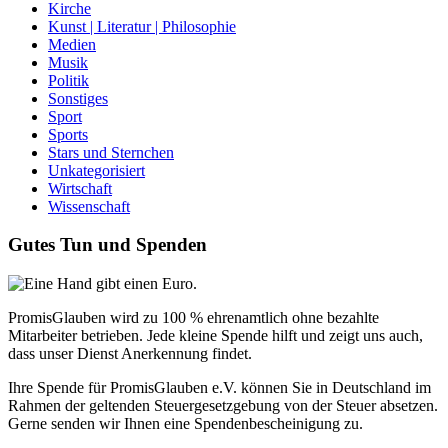
Kirche
Kunst | Literatur | Philosophie
Medien
Musik
Politik
Sonstiges
Sport
Sports
Stars und Sternchen
Unkategorisiert
Wirtschaft
Wissenschaft
Gutes Tun und Spenden
PromisGlauben wird zu 100 % ehrenamtlich ohne bezahlte
Mitarbeiter betrieben. Jede kleine Spende hilft und zeigt uns auch,
dass unser Dienst Anerkennung findet.
Ihre Spende für PromisGlauben e.V. können Sie in Deutschland im
Rahmen der geltenden Steuergesetzgebung von der Steuer absetzen.
Gerne senden wir Ihnen eine Spendenbescheinigung zu.