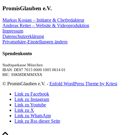
PromisGlauben e.V.
Markus Kosian – Initiator & Chefredakteur
Andreas Reiter – Website & Videoproduktion
Impressum
Datenschutzerklärung
Privatsphäre-Einstellungen ändern
Spendenkonto
Stadtsparkasse München
IBAN: DE97 7015 0000 1005 0614 01
BIC: SSKMDEMMXXX
© PromisGlauben e.V. -
Enfold WordPress Theme by Kriesi
Link zu Facebook
Link zu Instagram
Link zu Youtube
Link zu X
Link zu WhatsApp
Link zu Rss dieser Seite