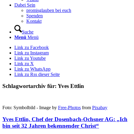
Dabei Sein
promisglauben bei euch
Spenden
Kontakt
Suche
Menü
Menü
Link zu Facebook
Link zu Instagram
Link zu Youtube
Link zu X
Link zu WhatsApp
Link zu Rss dieser Seite
Schlagwortarchiv für:
Yves Ettlin
Foto: Symbolbild - Image by
Free-Photos
from
Pixabay
Yves Ettlin, Chef der Dosenbach-Ochsner AG: „Ich
bin seit 32 Jahren bekennender Christ“