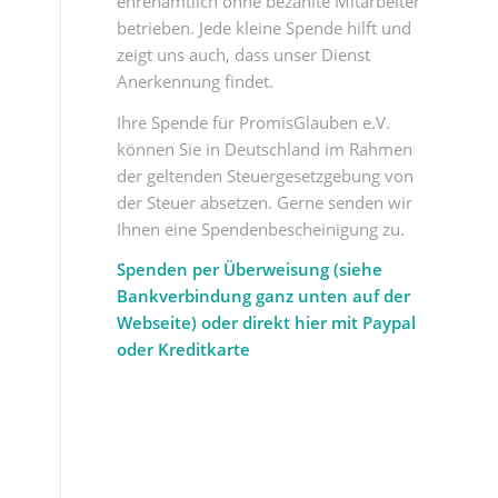
ehrenamtlich ohne bezahlte Mitarbeiter
betrieben. Jede kleine Spende hilft und
zeigt uns auch, dass unser Dienst
Anerkennung findet.
Ihre Spende für PromisGlauben e.V.
können Sie in Deutschland im Rahmen
der geltenden Steuergesetzgebung von
der Steuer absetzen. Gerne senden wir
Ihnen eine Spendenbescheinigung zu.
Spenden per Überweisung (siehe
Bankverbindung ganz unten auf der
Webseite) oder direkt hier mit Paypal
oder Kreditkarte