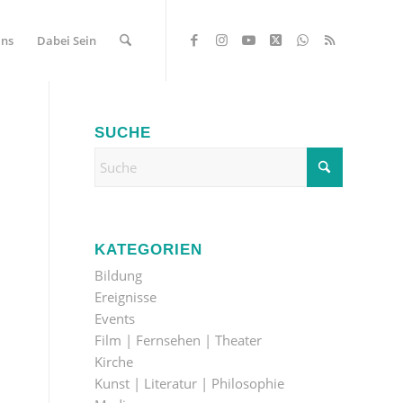
Uns
Dabei Sein
SUCHE
KATEGORIEN
Bildung
Ereignisse
Events
Film | Fernsehen | Theater
Kirche
Kunst | Literatur | Philosophie