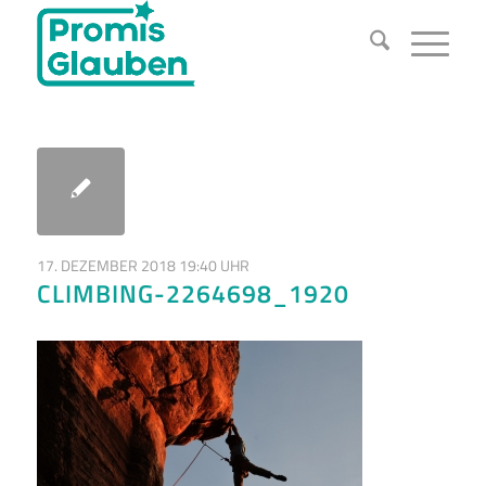
17. DEZEMBER 2018 19:40 UHR
CLIMBING-2264698_1920