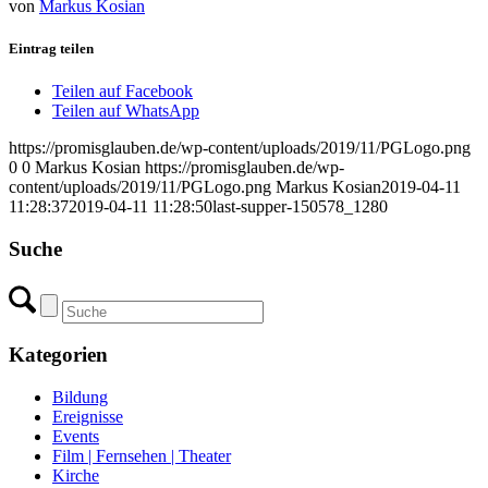
von
Markus Kosian
Eintrag teilen
Teilen auf Facebook
Teilen auf WhatsApp
https://promisglauben.de/wp-content/uploads/2019/11/PGLogo.png
0
0
Markus Kosian
https://promisglauben.de/wp-
content/uploads/2019/11/PGLogo.png
Markus Kosian
2019-04-11
11:28:37
2019-04-11 11:28:50
last-supper-150578_1280
Suche
Kategorien
Bildung
Ereignisse
Events
Film | Fernsehen | Theater
Kirche