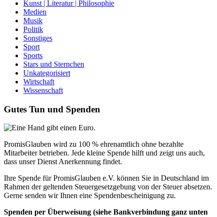
Kunst | Literatur | Philosophie
Medien
Musik
Politik
Sonstiges
Sport
Sports
Stars und Sternchen
Unkategorisiert
Wirtschaft
Wissenschaft
Gutes Tun und Spenden
PromisGlauben wird zu 100 % ehrenamtlich ohne bezahlte
Mitarbeiter betrieben. Jede kleine Spende hilft und zeigt uns auch,
dass unser Dienst Anerkennung findet.
Ihre Spende für PromisGlauben e.V. können Sie in Deutschland im
Rahmen der geltenden Steuergesetzgebung von der Steuer absetzen.
Gerne senden wir Ihnen eine Spendenbescheinigung zu.
Spenden per Überweisung (siehe Bankverbindung ganz unten