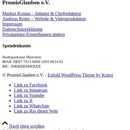
PromisGlauben e.V.
Markus Kosian – Initiator & Chefredakteur
Andreas Reiter – Website & Videoproduktion
Impressum
Datenschutzerklärung
Privatsphäre-Einstellungen ändern
Spendenkonto
Stadtsparkasse München
IBAN: DE97 7015 0000 1005 0614 01
BIC: SSKMDEMMXXX
© PromisGlauben e.V. -
Enfold WordPress Theme by Kriesi
Link zu Facebook
Link zu Instagram
Link zu Youtube
Link zu X
Link zu WhatsApp
Link zu Rss dieser Seite
Nach oben scrollen