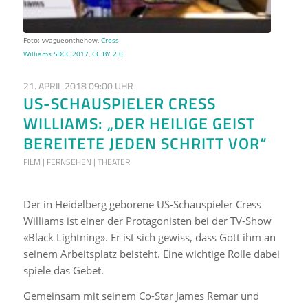
Foto: vvagueonthehow,
Cress
Williams SDCC 2017
,
CC BY 2.0
21. APRIL 2018 09:00 UHR
US-SCHAUSPIELER CRESS
WILLIAMS: „DER HEILIGE GEIST
BEREITETE JEDEN SCHRITT VOR“
FILM | FERNSEHEN | THEATER
Der in Heidelberg geborene US-Schauspieler Cress
Williams ist einer der Protagonisten bei der TV-Show
«Black Lightning». Er ist sich gewiss, dass Gott ihm an
seinem Arbeitsplatz beisteht. Eine wichtige Rolle dabei
spiele das Gebet.
Gemeinsam mit seinem Co-Star James Remar und