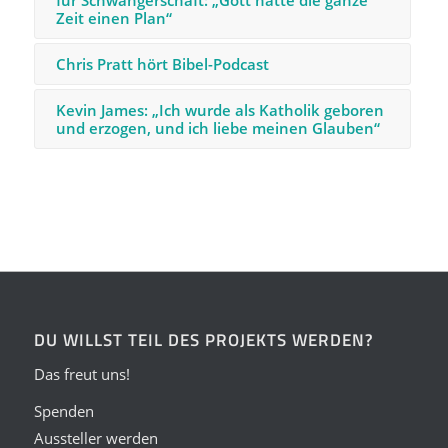
Zeit einen Plan“
Chris Pratt hört Bibel-Podcast
Kevin James: „Ich wurde als Katholik geboren
und erzogen, und ich liebe meinen Glauben“
DU WILLST TEIL DES PROJEKTS WERDEN?
Das freut uns!
Spenden
Aussteller werden