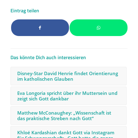
Eintrag teilen
Das könnte Dich auch interessieren
Disney-Star David Henrie findet Orientierung
im katholischen Glauben
Eva Longoria spricht über ihr Muttersein und
zeigt sich Gott dankbar
Matthew McConaughey: „Wissenschaft ist
das praktische Streben nach Gott“
Khloé Kardashian dankt Gott via Instagram
für Schwangerschaft: „Gott hatte die ganze