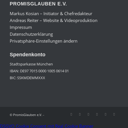
PROMISGLAUBEN E.V.
Markus Kosian – Initiator & Chefredakteur
Andreas Reiter – Website & Videoproduktion
Impressum
Datenschutzerklärung
Privatsphäre-Einstellungen ändern
Spendenkonto
Stadtsparkasse München
IBAN: DE97 7015 0000 1005 0614 01
BIC: SSKMDEMMXXX
© PromisGlauben e.V. -
DSGVO Cookie Consent mit Real Cookie Banner