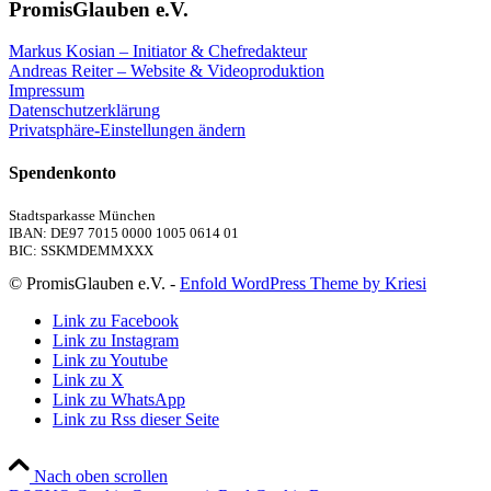
PromisGlauben e.V.
Markus Kosian – Initiator & Chefredakteur
Andreas Reiter – Website & Videoproduktion
Impressum
Datenschutzerklärung
Privatsphäre-Einstellungen ändern
Spendenkonto
Stadtsparkasse München
IBAN: DE97 7015 0000 1005 0614 01
BIC: SSKMDEMMXXX
© PromisGlauben e.V. -
Enfold WordPress Theme by Kriesi
Link zu Facebook
Link zu Instagram
Link zu Youtube
Link zu X
Link zu WhatsApp
Link zu Rss dieser Seite
Nach oben scrollen