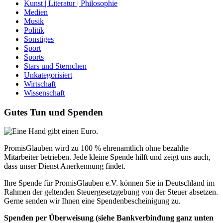
Kunst | Literatur | Philosophie
Medien
Musik
Politik
Sonstiges
Sport
Sports
Stars und Sternchen
Unkategorisiert
Wirtschaft
Wissenschaft
Gutes Tun und Spenden
PromisGlauben wird zu 100 % ehrenamtlich ohne bezahlte
Mitarbeiter betrieben. Jede kleine Spende hilft und zeigt uns auch,
dass unser Dienst Anerkennung findet.
Ihre Spende für PromisGlauben e.V. können Sie in Deutschland im
Rahmen der geltenden Steuergesetzgebung von der Steuer absetzen.
Gerne senden wir Ihnen eine Spendenbescheinigung zu.
Spenden per Überweisung (siehe Bankverbindung ganz unten