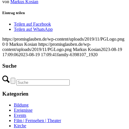
von
Markus Kosian
Eintrag teilen
Teilen auf Facebook
Teilen auf WhatsApp
https://promisglauben.de/wp-content/uploads/2019/11/PGLogo.png
0
0
Markus Kosian
https://promisglauben.de/wp-
content/uploads/2019/11/PGLogo.png
Markus Kosian
2023-08-19
17:09:06
2023-08-19 17:09:41
family-6398107_1920
Suche
Kategorien
Bildung
Ereignisse
Events
Film | Fernsehen | Theater
Kirche