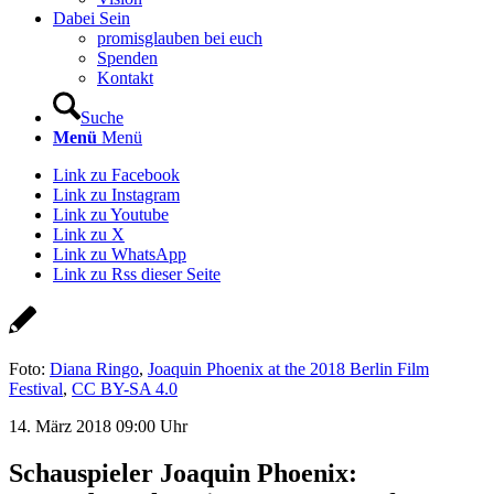
Dabei Sein
promisglauben bei euch
Spenden
Kontakt
Suche
Menü
Menü
Link zu Facebook
Link zu Instagram
Link zu Youtube
Link zu X
Link zu WhatsApp
Link zu Rss dieser Seite
Foto:
Diana Ringo
,
Joaquin Phoenix at the 2018 Berlin Film
Festival
,
CC BY-SA 4.0
14. März 2018 09:00 Uhr
Schauspieler Joaquin Phoenix: