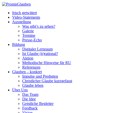
frisch getwittert
Video-Statements
Ausstellung
Was gibt’s zu sehen?
Galerie
Termine
Presse-Echo
Bildung
Digitaler Lernraum
Ist Glaube (ir)rational?
Aktion
Methodische Hinweise für RU
Referenzen
Glauben – konkret
Impulse und Predigten
Christlicher Glaube kurzgefasst
Glaube leben
Über Uns
Das Team
Die Idee
Geistliche Begleiter
Feedback
Vision