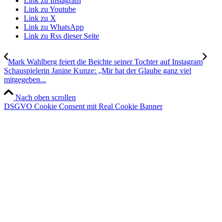
Link zu Instagram
Link zu Youtube
Link zu X
Link zu WhatsApp
Link zu Rss dieser Seite
Mark Wahlberg feiert die Beichte seiner Tochter auf Instagram
Schauspielerin Janine Kunze: „Mir hat der Glaube ganz viel
mitgegeben...
Nach oben scrollen
DSGVO Cookie Consent mit Real Cookie Banner