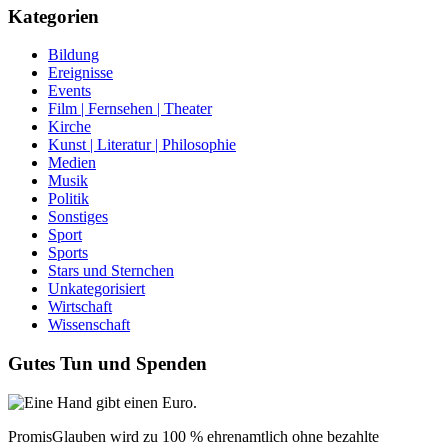
Kategorien
Bildung
Ereignisse
Events
Film | Fernsehen | Theater
Kirche
Kunst | Literatur | Philosophie
Medien
Musik
Politik
Sonstiges
Sport
Sports
Stars und Sternchen
Unkategorisiert
Wirtschaft
Wissenschaft
Gutes Tun und Spenden
PromisGlauben wird zu 100 % ehrenamtlich ohne bezahlte