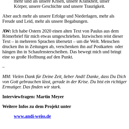
mehr sind als unsere Krisen, unsere Krankheit, unser
Körper, unsere Geschichte und unsere Traurigkeit.
Aber auch mehr als unsere Erfolge und Niederlagen, mehr als
Freude und Leid, mehr als unsere Begabungen.
AW:
Ich habe Ostern 2020 einen alten Text von Paulus aus dem
Römerbrief für mich etwas umgeschrieben. Inzwischen reist dieser
Text – in mehreren Sprachen übersetzt – um die Welt. Menschen
drucken ihn in Zeitungen ab, verschenken ihn auf Postkarten oder
hängen ihn in Schaufensterscheiben. Das bewegt mich und bringt
eine so große Hoffnung auf den Punkt.
–
MM: Vielen Dank für Deine Zeit, lieber Andi! Danke, dass Du Dich
von Gott gebrauchen lässt, gerade in der Krise. Du bist ein richtiger
Ermutiger. Das finden wir stark.
Interviewfragen: Martin Meyer
Weitere Infos zu dem Projekt unter
www.andi-weiss.de