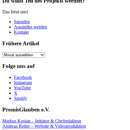
Du willst Teil des Projekts werden?
Das freut uns!
Spenden
Aussteller werden
Kontakt
Frühere Artikel
Frühere
Artikel
Folge uns auf
Facebook
Instagram
YouTube
X
Spotify
PromisGlauben e.V.
Markus Kosian – Initiator & Chefredakteur
Andreas Reiter – Website & Videoproduktion