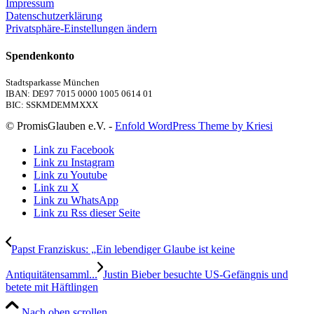
Impressum
Datenschutzerklärung
Privatsphäre-Einstellungen ändern
Spendenkonto
Stadtsparkasse München
IBAN: DE97 7015 0000 1005 0614 01
BIC: SSKMDEMMXXX
© PromisGlauben e.V. -
Enfold WordPress Theme by Kriesi
Link zu Facebook
Link zu Instagram
Link zu Youtube
Link zu X
Link zu WhatsApp
Link zu Rss dieser Seite
Papst Franziskus: „Ein lebendiger Glaube ist keine
Antiquitätensamml...
Justin Bieber besuchte US-Gefängnis und
betete mit Häftlingen
Nach oben scrollen