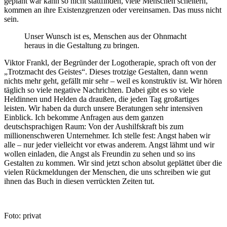
geplant war kann so nicht stattfinden, viele Menschen scheitern,
kommen an ihre Existenzgrenzen oder vereinsamen. Das muss nicht
sein.
Unser Wunsch ist es, Menschen aus der Ohnmacht
heraus in die Gestaltung zu bringen.
Viktor Frankl, der Begründer der Logotherapie, sprach oft von der
„Trotzmacht des Geistes“. Dieses trotzige Gestalten, dann wenn
nichts mehr geht, gefällt mir sehr – weil es konstruktiv ist. Wir hören
täglich so viele negative Nachrichten. Dabei gibt es so viele
Heldinnen und Helden da draußen, die jeden Tag großartiges
leisten. Wir haben da durch unsere Beratungen sehr intensiven
Einblick. Ich bekomme Anfragen aus dem ganzen
deutschsprachigen Raum: Von der Aushilfskraft bis zum
millionenschweren Unternehmer. Ich stelle fest: Angst haben wir
alle – nur jeder vielleicht vor etwas anderem. Angst lähmt und wir
wollen einladen, die Angst als Freundin zu sehen und so ins
Gestalten zu kommen. Wir sind jetzt schon absolut geplättet über die
vielen Rückmeldungen der Menschen, die uns schreiben wie gut
ihnen das Buch in diesen verrückten Zeiten tut.
Foto: privat