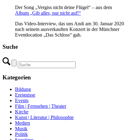
Der Song „Vergiss nicht deine Flügel“ – aus dem
Album „Gib alles, nur nicht auf!“
Das Video-Interview, das uns Andi am 30. Januar 2020
nach seinem ausverkauften Konzert in der Münchner
Eventlocation „Das Schloss“ gab.
Suche
Kategorien
Bildung
Ereignisse
Events
Film | Fernsehen | Theater
Kirche
Kunst | Literatur | Philosophie
Medien
Musik
Politik
Sonstiges