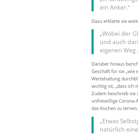
ein Anker.“
Dazu erklärte sie weit
„Wobei der G
und auch dar
eigenen Weg 
Darüber hinaus berich
Geschäft für sie „wie 
Wertehaltung durchbli
wichtig ist, „dass ic
Zudem beschrieb sie si
unfreiwillige Corona-
das Kochen zu lernen.
„Etwas Selbs
natürlich eine