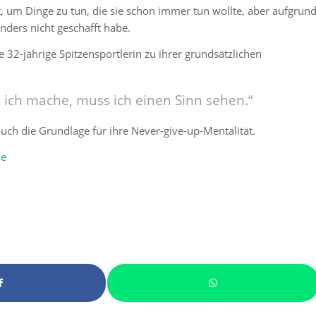
it, um Dinge zu tun, die sie schon immer tun wollte, aber aufgrun
nders nicht geschafft habe.
e 32-jährige Spitzensportlerin zu ihrer grundsätzlichen
s ich mache, muss ich einen Sinn sehen.“
auch die Grundlage für ihre Never-give-up-Mentalität.
de