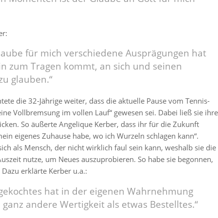
er:
laube für mich verschiedene Ausprägungen hat
in zum Tragen kommt, an sich und seinen
zu glauben.“
tete die 32-Jährige weiter, dass die aktuelle Pause vom Tennis-
eine Vollbremsung im vollen Lauf“ gewesen sei. Dabei ließ sie ihre
cken. So äußerte Angelique Kerber, dass ihr für die Zukunft
h mein eigenes Zuhause habe, wo ich Wurzeln schlagen kann“.
ch als Mensch, der nicht wirklich faul sein kann, weshalb sie die
Auszeit nutze, um Neues auszuprobieren. So habe sie begonnen,
 Dazu erklärte Kerber u.a.:
tgekochtes hat in der eigenen Wahrnehmung
 ganz andere Wertigkeit als etwas Bestelltes.“