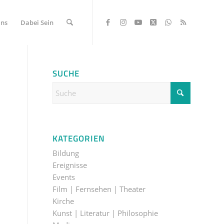
Uns
Dabei Sein
SUCHE
KATEGORIEN
Bildung
Ereignisse
Events
Film | Fernsehen | Theater
Kirche
Kunst | Literatur | Philosophie