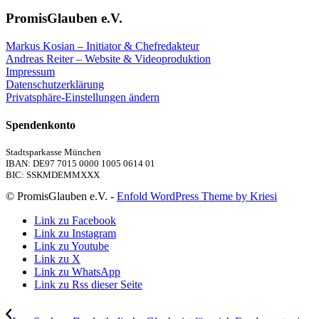
PromisGlauben e.V.
Markus Kosian – Initiator & Chefredakteur
Andreas Reiter – Website & Videoproduktion
Impressum
Datenschutzerklärung
Privatsphäre-Einstellungen ändern
Spendenkonto
Stadtsparkasse München
IBAN: DE97 7015 0000 1005 0614 01
BIC: SSKMDEMMXXX
© PromisGlauben e.V. -
Enfold WordPress Theme by Kriesi
Link zu Facebook
Link zu Instagram
Link zu Youtube
Link zu X
Link zu WhatsApp
Link zu Rss dieser Seite