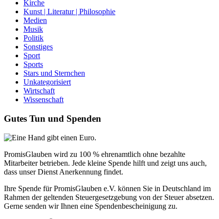
Kirche
Kunst | Literatur | Philosophie
Medien
Musik
Politik
Sonstiges
Sport
Sports
Stars und Sternchen
Unkategorisiert
Wirtschaft
Wissenschaft
Gutes Tun und Spenden
PromisGlauben wird zu 100 % ehrenamtlich ohne bezahlte
Mitarbeiter betrieben. Jede kleine Spende hilft und zeigt uns auch,
dass unser Dienst Anerkennung findet.
Ihre Spende für PromisGlauben e.V. können Sie in Deutschland im
Rahmen der geltenden Steuergesetzgebung von der Steuer absetzen.
Gerne senden wir Ihnen eine Spendenbescheinigung zu.