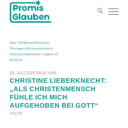
Foto:
TSK Medieninformation
,
Thüringens Ministerpräsidentin
Christine Lieberknecht
, cropped,
CC
BY-SA 3.0
25. JULI 2025 09:00 UHR
CHRISTINE LIEBERKNECHT:
„ALS CHRISTENMENSCH
FÜHLE ICH MICH
AUFGEHOBEN BEI GOTT“
POLITIK