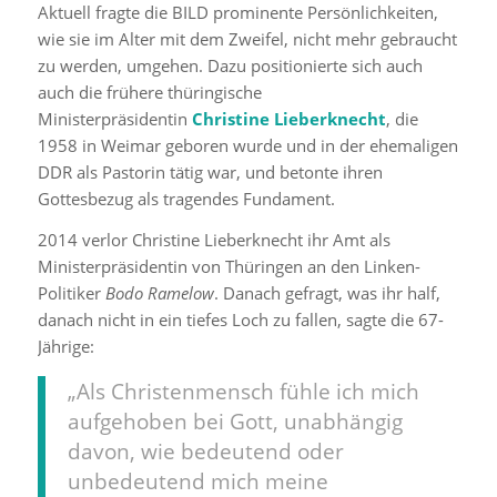
Aktuell fragte die BILD prominente Persönlichkeiten,
wie sie im Alter mit dem Zweifel, nicht mehr gebraucht
zu werden, umgehen. Dazu positionierte sich auch
auch die frühere thüringische
Ministerpräsidentin
Christine Lieberknecht
, die
1958 in Weimar geboren wurde und in der ehemaligen
DDR als Pastorin tätig war, und betonte ihren
Gottesbezug als tragendes Fundament.
2014 verlor Christine Lieberknecht ihr Amt als
Ministerpräsidentin von Thüringen an den Linken-
Politiker
Bodo Ramelow
. Danach gefragt, was ihr half,
danach nicht in ein tiefes Loch zu fallen, sagte die 67-
Jährige:
„Als Christenmensch fühle ich mich
aufgehoben bei Gott, unabhängig
davon, wie bedeutend oder
unbedeutend mich meine