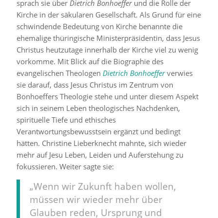
sprach sie über
Dietrich Bonhoeffer
und die Rolle der
Kirche in der säkularen Gesellschaft. Als Grund für eine
schwindende Bedeutung von Kirche benannte die
ehemalige thüringische Ministerpräsidentin, dass Jesus
Christus heutzutage innerhalb der Kirche viel zu wenig
vorkomme. Mit Blick auf die Biographie des
evangelischen Theologen
Dietrich Bonhoeffer
verwies
sie darauf, dass Jesus Christus im Zentrum von
Bonhoeffers Theologie stehe und unter diesem Aspekt
sich in seinem Leben theologisches Nachdenken,
spirituelle Tiefe und ethisches
Verantwortungsbewusstsein ergänzt und bedingt
hätten. Christine Lieberknecht mahnte, sich wieder
mehr auf Jesu Leben, Leiden und Auferstehung zu
fokussieren. Weiter sagte sie:
„Wenn wir Zukunft haben wollen,
müssen wir wieder mehr über
Glauben reden, Ursprung und