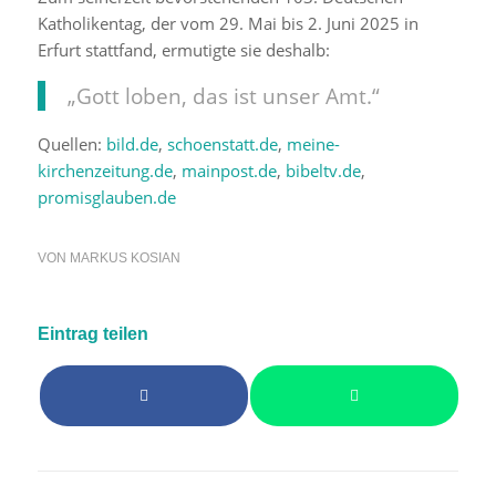
Katholikentag, der vom 29. Mai bis 2. Juni 2025 in
Erfurt stattfand, ermutigte sie deshalb:
„Gott loben, das ist unser Amt.“
Quellen:
bild.de
,
schoenstatt.de
,
meine-
kirchenzeitung.de
,
mainpost.de
,
bibeltv.de
,
promisglauben.de
VON
MARKUS KOSIAN
Eintrag teilen