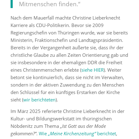
Mitmenschen finden.“
Nach dem Mauerfall machte Christine Lieberknecht
Karriere als CDU-Politikerin. Bevor sie 2009
Regierungschefin von Thüringen wurde, war sie bereits
Ministerin, Fraktionschefin und Landtagspräsidentin.
Bereits in der Vergangenheit äußerte sie, dass ihr der
christliche Glaube zu allen Zeiten Orientierung gab und
sie insbesondere in der ehemaligen DDR die Freiheit
eines Christenmenschen erlebte (
siehe HIER
). Weiter
betont sie kontinuierlich, dass sie nicht im Verwalten,
sondern in der aktiven Zuwendung zu den Menschen
den Schlüssel für ein künftiges Erstarken der Kirche
sieht (
wir berichteten
).
Im März 2025 referierte Christine Lieberknecht in der
Kultur- und Bildungswerkstatt im thüringischen
Nöbdenitz zum Thema
„Ist Gott aus der Mode
gekommen?“
.
Wie
„Meine Kirchenzeitung“
berichtet
,