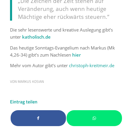
„Die Zeichen der Zeit stehen auf
Veränderung, auch wenn heutige
Mächtige eher rückwärts steuern.“
Die sehr lesenswerte und kreative Auslegung gibt’s
unter
katholisch.de
Das heutige Sonntags-Evangelium nach Markus (Mk
4,26-34) gibt’s zum Nachlesen
hier
Mehr vom Autor gibt’s unter
christoph-kreitmeir.de
VON
MARKUS KOSIAN
Eintrag teilen