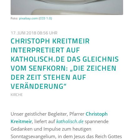
Foto:
pixabay.com
(
CC0 1.0)
17. JUNI 2018 08:56 UHR
CHRISTOPH KREITMEIR
INTERPRETIERT AUF
KATHOLISCH.DE DAS GLEICHNIS
VOM SENFKORN: „DIE ZEICHEN
DER ZEIT STEHEN AUF
VERÄNDERUNG“
KIRCHE
Unser geistlicher Begleiter, Pfarrer
Christoph
Kreitmeir
, liefert auf
katholisch.de
spannende
Gedanken und Impulse zum heutigen
Sonntagsevangelium, in dem Jesus das Reich Gottes