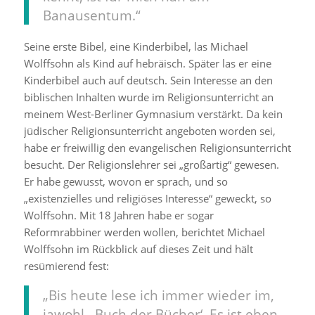
Banausentum.“
Seine erste Bibel, eine Kinderbibel, las Michael
Wolffsohn als Kind auf hebräisch. Später las er eine
Kinderbibel auch auf deutsch. Sein Interesse an den
biblischen Inhalten wurde im Religionsunterricht an
meinem West-Berliner Gymnasium verstärkt. Da kein
jüdischer Religionsunterricht angeboten worden sei,
habe er freiwillig den evangelischen Religionsunterricht
besucht. Der Religionslehrer sei „großartig“ gewesen.
Er habe gewusst, wovon er sprach, und so
„existenzielles und religiöses Interesse“ geweckt, so
Wolffsohn. Mit 18 Jahren habe er sogar
Reformrabbiner werden wollen, berichtet Michael
Wolffsohn im Rückblick auf dieses Zeit und hält
resümierend fest:
„Bis heute lese ich immer wieder im,
jawohl, ‚Buch der Bücher‘. Es ist eben