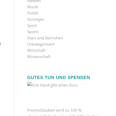
Medien
Musik
Politik
Sonstiges
Sport
Sports
Stars und Sternchen
t
Unkategorisiert
l
Wirtschaft
Wissenschaft
GUTES TUN UND SPENDEN
u
PromisGlauben wird zu 100 %