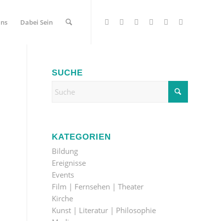
Uns
Dabei Sein
SUCHE
KATEGORIEN
Bildung
Ereignisse
Events
Film | Fernsehen | Theater
Kirche
Kunst | Literatur | Philosophie