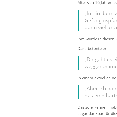
Alter von 16 Jahren b
„In bin dann
Gefängnispfar
dann viel anz
Ihm wurde in diesen J
Dazu betonte er:
„Dir geht es 
weggenommen
In einem aktuellen Vor
„Aber ich hab
das eine hart
Das zu erkennen, habe
sogar dankbar für die