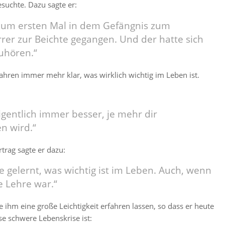
esuchte. Dazu sagte er:
 zum ersten Mal in dem Gefängnis zum
rer zur Beichte gegangen. Und der hatte sich
uhören.“
ahren immer mehr klar, was wirklich wichtig im Leben ist.
eigentlich immer besser, je mehr dir
 wird.“
trag sagte er dazu:
e gelernt, was wichtig ist im Leben. Auch, wenn
e Lehre war.“
 ihm eine große Leichtigkeit erfahren lassen, so dass er heute
se schwere Lebenskrise ist: