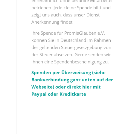
ehrenamtlich ohne bezahlte Mitarbeiter
betrieben. Jede kleine Spende hilft und
zeigt uns auch, dass unser Dienst
Anerkennung findet.
Ihre Spende für PromisGlauben e.V.
können Sie in Deutschland im Rahmen
der geltenden Steuergesetzgebung von
der Steuer absetzen. Gerne senden wir
Ihnen eine Spendenbescheinigung zu.
Spenden per Überweisung (siehe
Bankverbindung ganz unten auf der
Webseite) oder direkt hier mit
Paypal oder Kreditkarte