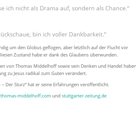
sse ich nicht als Drama auf, sondern als Chance.“
ückschaue, bin ich voller Dankbarkeit.“
ndig um den Globus geflogen, aber letztlich auf der Flucht vor
 Diesen Zustand habe er dank des Glaubens überwunden.
eben von Thomas Middelhoff sowie sein Denken und Handel habe
ung zu Jesus radikal zum Guten verändert.
– Der Sturz“ hat er seine Erfahrungen veröffentlicht.
,
thomas-middelhoff.com
und
stuttgarter-zeitung.de