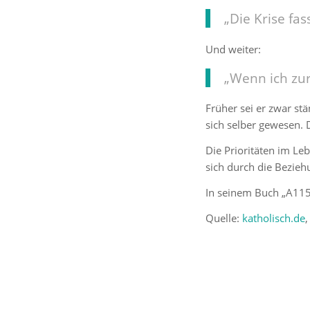
„Die Krise fa
Und weiter:
„Wenn ich zur
Früher sei er zwar stä
sich selber gewesen.
Die Prioritäten im L
sich durch die Bezieh
In seinem Buch „A115 
Quelle:
katholisch.de