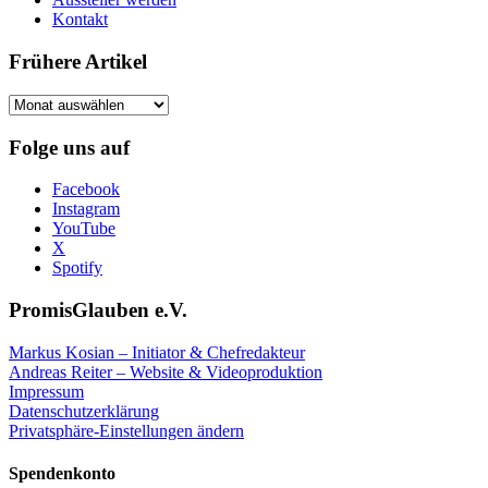
Kontakt
Frühere Artikel
Frühere
Artikel
Folge uns auf
Facebook
Instagram
YouTube
X
Spotify
PromisGlauben e.V.
Markus Kosian – Initiator & Chefredakteur
Andreas Reiter – Website & Videoproduktion
Impressum
Datenschutzerklärung
Privatsphäre-Einstellungen ändern
Spendenkonto