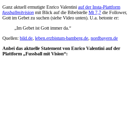
Ganz aktuell ermutigte Enrico Valentini
auf der Insta-Plattform
fussballmitvision
mit Blick auf die Bibelstelle
Mt 7,7
die Follower,
Gott im Gebet zu suchen (siehe Video unten). U.a. betonte er:
„Im Gebet ist Gott immer da.“
Quellen:
bild.de
,
leben.erzbistum-bamberg.de
,
nordbayern.de
Anbei das aktuelle Statement von Enrico Valentini auf der
Plattform „Fussball mit Vision“: