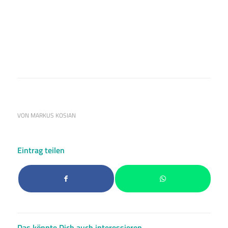
Ein Beitrag geteilt von Paulo Otavio (@paulo6)
VON
MARKUS KOSIAN
Eintrag teilen
Das könnte Dich auch interessieren