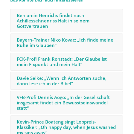
Benjamin Henrichs findet nach
Achillessehnenriss Halt in seinem
Gottvertrauen
Bayern-Trainer Niko Kovac: „Ich finde meine
Ruhe im Glauben“
FCK-Profi Frank Ronstadt: „Der Glaube ist
mein Fixpunkt und mein Halt“
Davie Selke: „Wenn ich Antworten suche,
dann lese ich in der Bibel“
VFB-Profi Dennis Aogo: „In der Gesellschaft
insgesamt findet ein Bewusstseinswandel
statt“
Kevin-Prince Boateng singt Lobpreis-
Klassiker: „Oh happy day, when Jesus washed
my sins away“