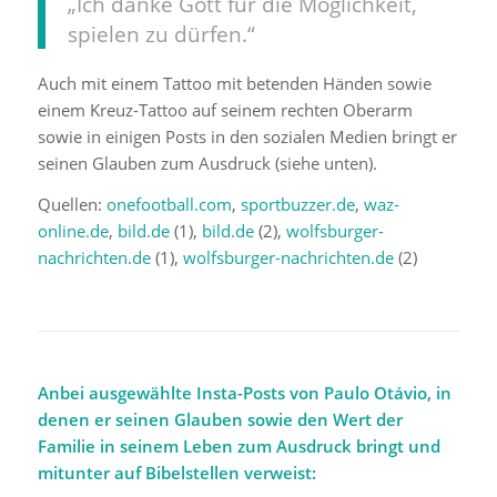
„Ich danke Gott für die Möglichkeit,
spielen zu dürfen.“
Auch mit einem Tattoo mit betenden Händen sowie
einem Kreuz-Tattoo auf seinem rechten Oberarm
sowie in einigen Posts in den sozialen Medien bringt er
seinen Glauben zum Ausdruck (siehe unten).
Quellen:
onefootball.com
,
sportbuzzer.de
,
waz-
online.de
,
bild.de
(1),
bild.de
(2),
wolfsburger-
nachrichten.de
(1),
wolfsburger-nachrichten.de
(2)
Anbei ausgewählte Insta-Posts von Paulo Otávio, in
denen er seinen Glauben sowie den Wert der
Familie in seinem Leben zum Ausdruck bringt und
mitunter auf Bibelstellen verweist: