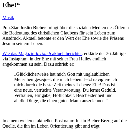
Ehe!“
Musik
Pop-Star
Justin Bieber
bringt über die sozialen Medien des Öfteren
die Bedeutung des christlichen Glaubens für sein Leben zum
Ausdruck. Aktuell betonte er den Wert der Ehe sowie die Präsens
Jesu in seinem Leben.
Wie das Magazin
InTouch
aktuell berichtet
, erklärte der 26-Jährige
via Instagram, in der Ehe mit seiner Frau Hailey endlich
angekommen zu sein. Dazu schrieb er:
„Glücklicherweise hat mich Gott mit unglaublichen
Menschen gesegnet, die mich lieben. Jetzt navigiere ich
mich durch die beste Zeit meines Lebens: Ehe! Das ist
eine neue, verrückte Verantwortung. Du lernst Geduld,
Vertrauen, Hingabe, Höflichkeit, Bescheidenheit und
all die Dinge, die einen guten Mann auszeichnen.“
In einem weiteren aktuellen Post nahm Justin Bieber Bezug auf die
Quelle, die ihn im Leben Orientierung gibt und trägt: