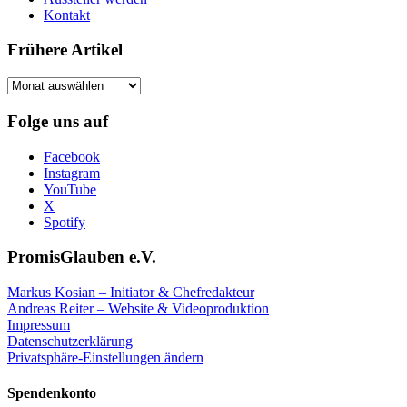
Kontakt
Frühere Artikel
Frühere
Artikel
Folge uns auf
Facebook
Instagram
YouTube
X
Spotify
PromisGlauben e.V.
Markus Kosian – Initiator & Chefredakteur
Andreas Reiter – Website & Videoproduktion
Impressum
Datenschutzerklärung
Privatsphäre-Einstellungen ändern
Spendenkonto