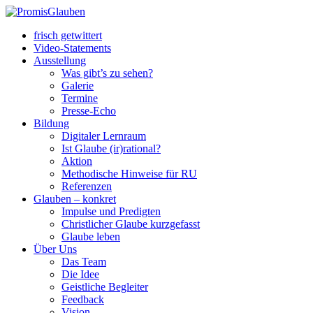
frisch getwittert
Video-Statements
Ausstellung
Was gibt’s zu sehen?
Galerie
Termine
Presse-Echo
Bildung
Digitaler Lernraum
Ist Glaube (ir)rational?
Aktion
Methodische Hinweise für RU
Referenzen
Glauben – konkret
Impulse und Predigten
Christlicher Glaube kurzgefasst
Glaube leben
Über Uns
Das Team
Die Idee
Geistliche Begleiter
Feedback
Vision