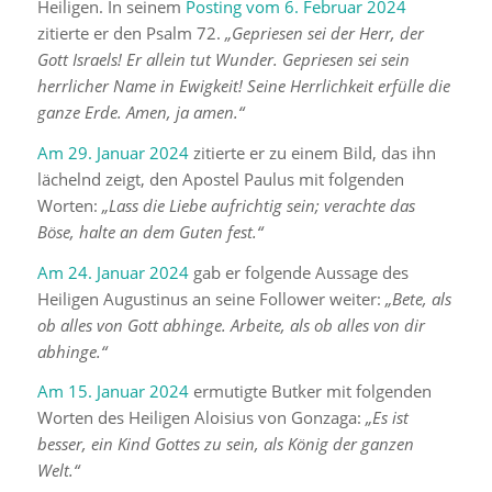
Heiligen. In seinem
Posting vom 6. Februar 2024
zitierte er den Psalm 72.
„Gepriesen sei der Herr, der
Gott Israels! Er allein tut Wunder. Gepriesen sei sein
herrlicher Name in Ewigkeit! Seine Herrlichkeit erfülle die
ganze Erde. Amen, ja amen.“
Am 29. Januar 2024
zitierte er zu einem Bild, das ihn
lächelnd zeigt, den Apostel Paulus mit folgenden
Worten:
„Lass die Liebe aufrichtig sein; verachte das
Böse, halte an dem Guten fest.“
Am 24. Januar 2024
gab er folgende Aussage des
Heiligen Augustinus an seine Follower weiter:
„Bete, als
ob alles von Gott abhinge. Arbeite, als ob alles von dir
abhinge.“
Am 15. Januar 2024
ermutigte Butker mit folgenden
Worten des Heiligen
Aloisius von Gonzaga:
„Es ist
besser, ein Kind Gottes zu sein, als König der ganzen
Welt.“