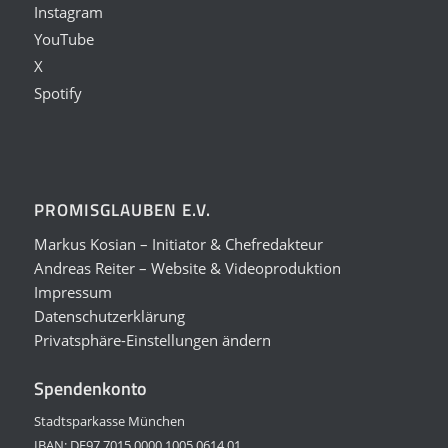
Instagram
YouTube
X
Spotify
PROMISGLAUBEN E.V.
Markus Kosian – Initiator & Chefredakteur
Andreas Reiter – Website & Videoproduktion
Impressum
Datenschutzerklärung
Privatsphäre-Einstellungen ändern
Spendenkonto
Stadtsparkasse München
IBAN: DE97 7015 0000 1005 0614 01