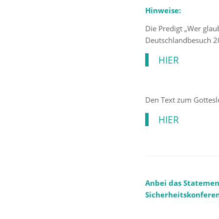
Hinweise:
Die Predigt „Wer glaub
Deutschlandbesuch 20
HIER
Den Text zum Gottes
HIER
Anbei das Statemen
Sicherheitskonfere