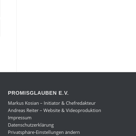
PROMISGLAUBEN E.V.
Markus Kosian – Initiator & Chefredakteur
Andreas Reiter – Website & Videoproduktion
Impressum
Datenschutzerklärung
Privatsphäre-Einstellungen ändern