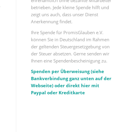
ehrenamtlich ohne bezahlte Mitarbeiter
s
betrieben. Jede kleine Spende hilft und
zeigt uns auch, dass unser Dienst
Anerkennung findet.
Ihre Spende für PromisGlauben e.V.
können Sie in Deutschland im Rahmen
der geltenden Steuergesetzgebung von
der Steuer absetzen. Gerne senden wir
Ihnen eine Spendenbescheinigung zu.
Spenden per Überweisung (siehe
Bankverbindung ganz unten auf der
Webseite) oder direkt hier mit
Paypal oder Kreditkarte