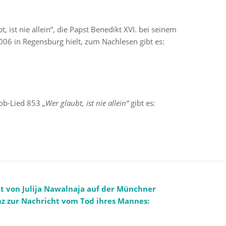
t, ist nie allein“, die Papst Benedikt XVI. bei seinem
06 in Regensburg hielt, zum Nachlesen gibt es:
lob-Lied 853
„Wer glaubt, ist nie allein“
gibt es:
t von Julija Nawalnaja auf der Münchner
nz zur Nachricht vom Tod ihres Mannes: