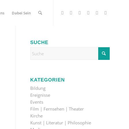
Uns
Dabei Sein
SUCHE
KATEGORIEN
Bildung
Ereignisse
Events
Film | Fernsehen | Theater
Kirche
Kunst | Literatur | Philosophie