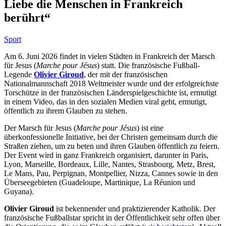
Liebe die Menschen in Frankreich
berührt“
Sport
Am 6. Juni 2026 findet in vielen Städten in Frankreich der Marsch
für Jesus (
Marche pour Jésus
) statt. Die französische Fußball-
Legende
Olivier Giroud
, der mit der französischen
Nationalmannschaft 2018 Weltmeister wurde und der erfolgreichste
Torschütze in der französischen Länderspielgeschichte ist, ermutigt
in einem Video, das in den sozialen Medien viral geht, ermutigt,
öffentlich zu ihrem Glauben zu stehen.
Der Marsch für Jesus (
Marche pour Jésus
) ist eine
überkonfessionelle Initiative, bei der Christen gemeinsam durch die
Straßen ziehen, um zu beten und ihren Glauben öffentlich zu feiern.
Der Event wird in ganz Frankreich organisiert, darunter in Paris,
Lyon, Marseille, Bordeaux, Lille, Nantes, Strasbourg, Metz, Brest,
Le Mans, Pau, Perpignan, Montpellier, Nizza, Cannes sowie in den
Überseegebieten (Guadeloupe, Martinique, La Réunion und
Guyana).
Olivier Giroud
ist bekennender und praktizierender Katholik. Der
französische Fußballstar spricht in der Öffentlichkeit sehr offen über