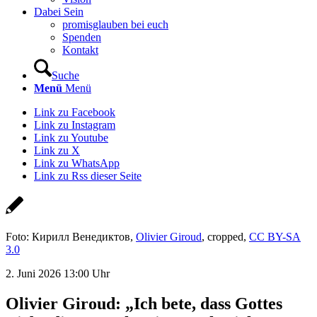
Dabei Sein
promisglauben bei euch
Spenden
Kontakt
Suche
Menü
Menü
Link zu Facebook
Link zu Instagram
Link zu Youtube
Link zu X
Link zu WhatsApp
Link zu Rss dieser Seite
Foto: Кирилл Венедиктов,
Olivier Giroud
, cropped,
CC BY-SA
3.0
2. Juni 2026 13:00 Uhr
Olivier Giroud: „Ich bete, dass Gottes