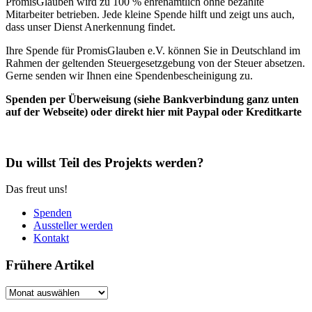
PromisGlauben wird zu 100 % ehrenamtlich ohne bezahlte
Mitarbeiter betrieben. Jede kleine Spende hilft und zeigt uns auch,
dass unser Dienst Anerkennung findet.
Ihre Spende für PromisGlauben e.V. können Sie in Deutschland im
Rahmen der geltenden Steuergesetzgebung von der Steuer absetzen.
Gerne senden wir Ihnen eine Spendenbescheinigung zu.
Spenden per Überweisung (siehe Bankverbindung ganz unten
auf der Webseite) oder direkt hier mit Paypal oder Kreditkarte
Du willst Teil des Projekts werden?
Das freut uns!
Spenden
Aussteller werden
Kontakt
Frühere Artikel
Frühere
Artikel