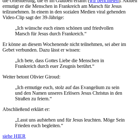
die Orientierung, die er im Glauben erfährt (
wir berichteten
). Aktuell
ermutigt er die Menschen in Frankreich am Marsch für Jesus
teilzunehmen. In einem in den sozialen Medien viral gehenden
Video-Clip sagt der 39-Jährige:
„Ich wünsche euch einen schönen und friedvollen
Marsch für Jesus durch Frankreich.“
Er könne an diesem Wochenende nicht teilnehmen, sei aber im
Gebet verbunden. Dazu lässt er wissen:
„Ich bete, dass Gottes Liebe die Menschen in
Frankreich durch euer Zeugnis berührt.“
Weiter betont Olivier Giroud:
„Ich ermutige euch, stolz auf das Evangelium zu sein
und den Namen unseres Erlösers Jesus Christus in den
Straßen zu feiern.“
Abschließend erklärt er:
„Lasst uns aufstehen und für Jesus leuchten. Möge Sein
Frieden euch begleiten.“
siehe HIER