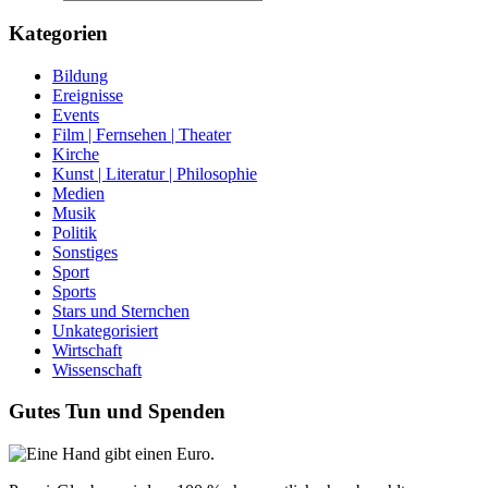
Kategorien
Bildung
Ereignisse
Events
Film | Fernsehen | Theater
Kirche
Kunst | Literatur | Philosophie
Medien
Musik
Politik
Sonstiges
Sport
Sports
Stars und Sternchen
Unkategorisiert
Wirtschaft
Wissenschaft
Gutes Tun und Spenden