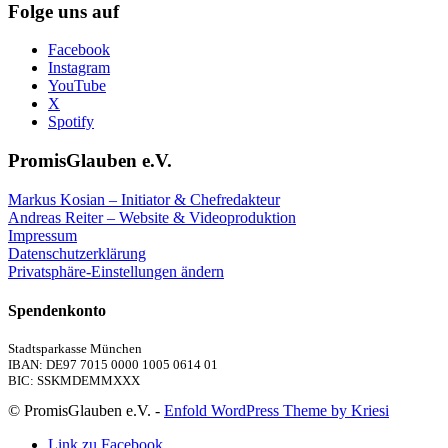
Folge uns auf
Facebook
Instagram
YouTube
X
Spotify
PromisGlauben e.V.
Markus Kosian – Initiator & Chefredakteur
Andreas Reiter – Website & Videoproduktion
Impressum
Datenschutzerklärung
Privatsphäre-Einstellungen ändern
Spendenkonto
Stadtsparkasse München
IBAN: DE97 7015 0000 1005 0614 01
BIC: SSKMDEMMXXX
© PromisGlauben e.V. -
Enfold WordPress Theme by Kriesi
Link zu Facebook