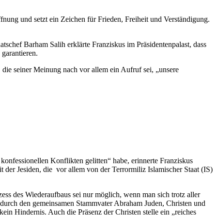
ffnung und setzt ein Zeichen für Frieden, Freiheit und Verständigung.
tschef Barham Salih erklärte Franziskus im Präsidentenpalast, dass
 garantieren.
 die seiner Meinung nach vor allem ein Aufruf sei, „unsere
konfessionellen Konflikten gelitten“ habe, erinnerte Franziskus
der Jesiden, die vor allem von der Terrormiliz Islamischer Staat (IS)
ss des Wiederaufbaus sei nur möglich, wenn man sich trotz aller
 die durch den gemeinsamen Stammvater Abraham Juden, Christen und
in Hindernis. Auch die Präsenz der Christen stelle ein „reiches