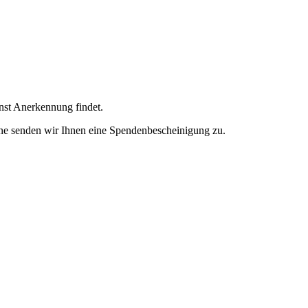
enst Anerkennung findet.
ne senden wir Ihnen eine Spendenbescheinigung zu.