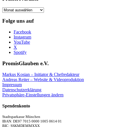
Frühere
Artikel
Folge uns auf
Facebook
Instagram
YouTube
X
Spotify
PromisGlauben e.V.
Markus Kosian – Initiator & Chefredakteur
Andreas Reiter – Website & Videoproduktion
Impressum
Datenschutzerklärung
Privatsphäre-Einstellungen ändern
Spendenkonto
Stadtsparkasse München
IBAN: DE97 7015 0000 1005 0614 01
BIC: SSKMDEMMXXX