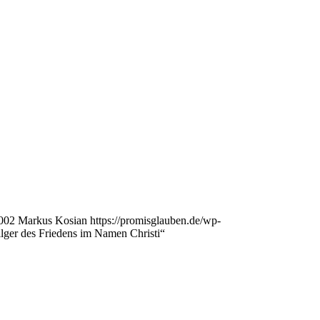
002
Markus Kosian
https://promisglauben.de/wp-
ilger des Friedens im Namen Christi“