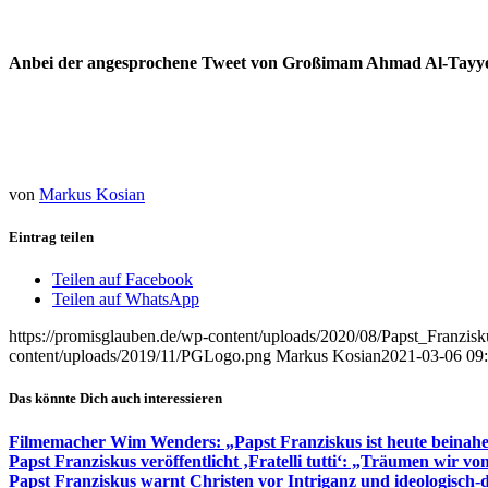
Anbei der angesprochene Tweet von Großimam Ahmad Al-Tayy
von
Markus Kosian
Eintrag teilen
Teilen auf Facebook
Teilen auf WhatsApp
https://promisglauben.de/wp-content/uploads/2020/08/Papst_Franzi
content/uploads/2019/11/PGLogo.png
Markus Kosian
2021-03-06 09
Das könnte Dich auch interessieren
Filmemacher Wim Wenders: „Papst Franziskus ist heute beinahe 
Papst Franziskus veröffentlicht ‚Fratelli tutti‘: „Träumen wir vo
Papst Franziskus warnt Christen vor Intriganz und ideologisch-d