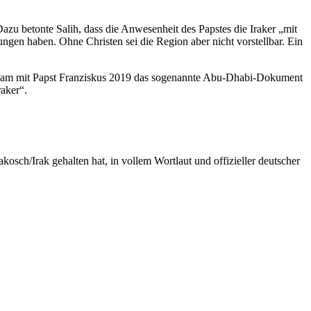
azu betonte Salih, dass die Anwesenheit des Papstes die Iraker „mit
wungen haben. Ohne Christen sei die Region aber nicht vorstellbar. Ein
einsam mit Papst Franziskus 2019 das sogenannte Abu-Dhabi-Dokument
raker“.
sch/Irak gehalten hat, in vollem Wortlaut und offizieller deutscher