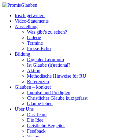
frisch getwittert
Video-Statements
Ausstellung
Was gibt’s zu sehen?
Galerie
Termine
Presse-Echo
Bildung
Digitaler Lernraum
Ist Glaube (ir)rational?
Aktion
Methodische Hinweise für RU
Referenzen
Glauben – konkret
Impulse und Predigten
Christlicher Glaube kurzgefasst
Glaube leben
Über Uns
Das Team
Die Idee
Geistliche Begleiter
Feedback
Vision