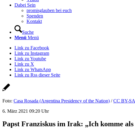
Dabei Sein
promisglauben bei euch
Spenden
Kontakt
Suche
Menü
Menü
Link zu Facebook
Link zu Instagram
Link zu Youtube
Link zu X
Link zu WhatsApp
Link zu Rss dieser Seite
Foto:
Casa Rosada (Argentina Presidency of the Nation)
/
CC BY-S
6. März 2021 09:20 Uhr
Papst Franziskus im Irak: „Ich komme als