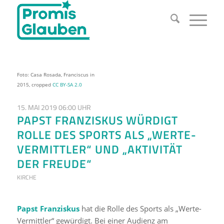
Foto: Casa Rosada, Franciscus in
2015, cropped
CC BY-SA 2.0
15. MAI 2019 06:00 UHR
PAPST FRANZISKUS WÜRDIGT
ROLLE DES SPORTS ALS „WERTE-
VERMITTLER“ UND „AKTIVITÄT
DER FREUDE“
KIRCHE
Papst Franziskus
hat die Rolle des Sports als „Werte-
Vermittler“ gewürdigt. Bei einer Audienz am