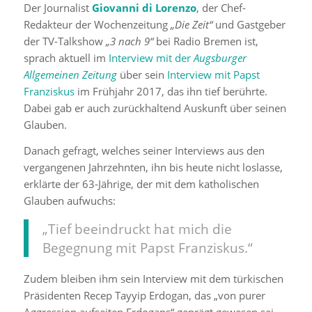
Der Journalist
Giovanni di Lorenzo
, der Chef-
Redakteur der Wochenzeitung
„Die Zeit“
und Gastgeber
der TV-Talkshow
„3 nach 9“
bei Radio Bremen ist,
sprach aktuell im
Interview mit der
Augsburger
Allgemeinen Zeitung
über sein
Interview mit Papst
Franziskus
im Frühjahr 2017, das ihn tief berührte.
Dabei gab er auch zurückhaltend Auskunft über seinen
Glauben.
Danach gefragt, welches seiner Interviews aus den
vergangenen Jahrzehnten, ihn bis heute nicht loslasse,
erklärte der 63-Jährige, der mit dem katholischen
Glauben aufwuchs:
„Tief beeindruckt hat mich die
Begegnung mit Papst Franziskus.“
Zudem bleiben ihm sein Interview mit dem türkischen
Präsidenten Recep Tayyip Erdogan, das „von purer
Aggression aufseiten Erdogans“ geprägt gewesen sei,