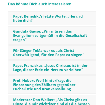
Das könnte Dich auch interessieren
Papst Benedikt’s letzte Worte: „Herr, ich
liebe dich!“
Gundula Gause: „Wir müssen das
Evangelium zeitgemäß in die Gesellschaft
tragen“
Für Sänger ToMa war es „als Christ
überwältigend, für den Papst zu singen“
Papst Franziskus: „Jesus Christus ist in der
Lage, dieser Erde ein Herz zu verleihen“
Prof. Hubert Wolf hinterfragt die
Einordnung des Zölibats gegenüber
Eucharistie und Krankensalbung
Moderator Dan Walker: „Als Christ gibt es
Dinge, die mir wichtiger sind als die besten