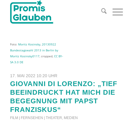
Foto:
Moritz Kosinsky
,
20130922
Bundestagswahl 2013 in Berlin by
Moritz Kosinsky0117
, cropped,
CC BY-
SA 3.0 DE
17. MAI 2022 10:20 UHR
GIOVANNI DI LORENZO: „TIEF
BEEINDRUCKT HAT MICH DIE
BEGEGNUNG MIT PAPST
FRANZISKUS“
FILM | FERNSEHEN | THEATER
,
MEDIEN