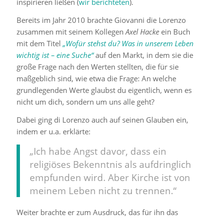
inspirieren ließen (
wir berichteten
).
Bereits im Jahr 2010 brachte Giovanni die Lorenzo
zusammen mit seinem Kollegen
Axel Hacke
ein Buch
mit dem Titel
„Wofür stehst du? Was in unserem Leben
wichtig ist – eine Suche“
auf den Markt, in dem sie die
große Frage nach den Werten stellten, die für sie
maßgeblich sind, wie etwa die Frage: An welche
grundlegenden Werte glaubst du eigentlich, wenn es
nicht um dich, sondern um uns alle geht?
Dabei ging di Lorenzo auch auf seinen Glauben ein,
indem er u.a. erklärte:
„Ich habe Angst davor, dass ein
religiöses Bekenntnis als aufdringlich
empfunden wird. Aber Kirche ist von
meinem Leben nicht zu trennen.“
Weiter brachte er zum Ausdruck, das für ihn das