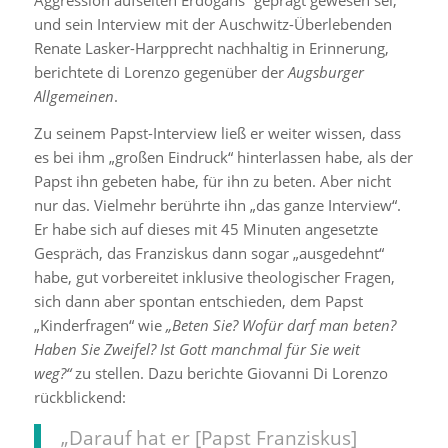
und sein Interview mit der Auschwitz-Überlebenden
Renate Lasker-Harpprecht nachhaltig in Erinnerung,
berichtete di Lorenzo gegenüber der
Augsburger
Allgemeinen
.
Zu seinem Papst-Interview ließ er weiter wissen, dass
es bei ihm „großen Eindruck“ hinterlassen habe, als der
Papst ihn gebeten habe, für ihn zu beten. Aber nicht
nur das. Vielmehr berührte ihn „das ganze Interview“.
Er habe sich auf dieses mit 45 Minuten angesetzte
Gespräch, das Franziskus dann sogar „ausgedehnt“
habe, gut vorbereitet inklusive theologischer Fragen,
sich dann aber spontan entschieden, dem Papst
„Kinderfragen“ wie
„Beten Sie? Wofür darf man beten?
Haben Sie Zweifel? Ist Gott manchmal für Sie weit
weg?“
zu stellen. Dazu berichte Giovanni Di Lorenzo
rückblickend:
„Darauf hat er [Papst Franziskus]