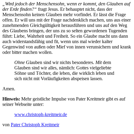
„Wird jedoch der Menschensohn, wenn er kommt, den Glauben auf
der Erde finden?“
fragt Jesus. Er behauptet nicht, dass der
Menschensohn keinen Glauben mehr vorfindet. Er lässt die Frage
offen. Er will uns mit der Frage nachdenklich machen, uns aus einer
zunehmenden Gleichgültigkeit herausführen und uns auf den Weg
des Glaubens bringen, der uns zu so selten gewordenen Tugenden
führt: Liebe, Wahrheit und Freiheit. So ein Glaube macht uns dann
auch widerstandsfähig und fit, wenn uns mal wieder kalter
Gegenwind von außen oder Mief von innen verunsichern und krank
oder bitter machen wollen.
Ohne
Glauben sind wir nichts besonderes.
Mit
dem
Glauben sind wir alles, nämlich: Gottes vielgeliebte
Söhne und Töchter, die leben, die wirklich leben und
sich nicht mit Vorläufigkeiten abspeisen lassen.
Amen.
Hinweis:
Mehr geistliche Impulse von Pater Kreitmeir gibt es auf
seiner Webseite unter:
www.christoph-kreitmeir.de
von
Pater Christoph Kreitmeir