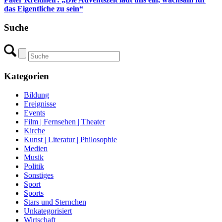
das Eigentliche zu sein“
Suche
Kategorien
Bildung
Ereignisse
Events
Film | Fernsehen | Theater
Kirche
Kunst | Literatur | Philosophie
Medien
Musik
Politik
Sonstiges
Sport
Sports
Stars und Sternchen
Unkategorisiert
Wirtschaft