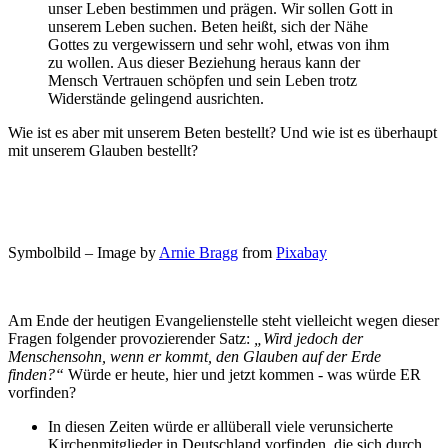
unser Leben bestimmen und prägen. Wir sollen Gott in
unserem Leben suchen. Beten heißt, sich der Nähe
Gottes zu vergewissern und sehr wohl, etwas von ihm
zu wollen. Aus dieser Beziehung heraus kann der
Mensch Vertrauen schöpfen und sein Leben trotz
Widerstände gelingend ausrichten.
Wie ist es aber mit unserem Beten bestellt? Und wie ist es überhaupt
mit unserem Glauben bestellt?
Symbolbild – Image by
Arnie Bragg
from
Pixabay
Am Ende der heutigen Evangelienstelle steht vielleicht wegen dieser
Fragen folgender provozierender Satz:
„Wird jedoch der
Menschensohn, wenn er kommt, den Glauben auf der Erde
finden?“
Würde er heute, hier und jetzt kommen ‑ was würde ER
vorfinden?
In diesen Zeiten würde er allüberall viele verunsicherte
Kirchenmitglieder in Deutschland vorfinden, die sich durch