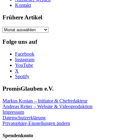
Kontakt
Frühere Artikel
Frühere
Artikel
Folge uns auf
Facebook
Instagram
YouTube
X
Spotify
PromisGlauben e.V.
Markus Kosian – Initiator & Chefredakteur
Andreas Reiter – Website & Videoproduktion
Impressum
Datenschutzerklärung
Privatsphäre-Einstellungen ändern
Spendenkonto