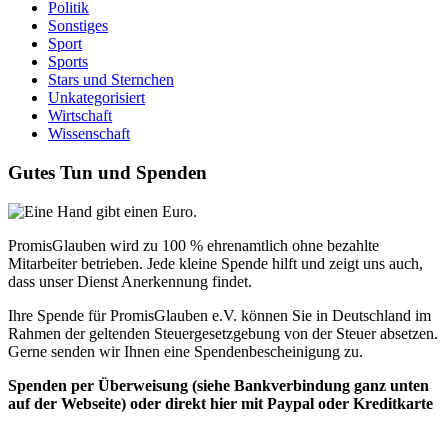
Politik
Sonstiges
Sport
Sports
Stars und Sternchen
Unkategorisiert
Wirtschaft
Wissenschaft
Gutes Tun und Spenden
PromisGlauben wird zu 100 % ehrenamtlich ohne bezahlte
Mitarbeiter betrieben. Jede kleine Spende hilft und zeigt uns auch,
dass unser Dienst Anerkennung findet.
Ihre Spende für PromisGlauben e.V. können Sie in Deutschland im
Rahmen der geltenden Steuergesetzgebung von der Steuer absetzen.
Gerne senden wir Ihnen eine Spendenbescheinigung zu.
Spenden per Überweisung (siehe Bankverbindung ganz unten
auf der Webseite) oder direkt hier mit Paypal oder Kreditkarte