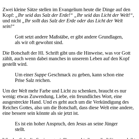
Zwei kleine Sätze stellen im Evangelium heute die Dinge auf den
Kopf:
„
Ihr seid das Salz der Erde
!“ „
Ihr seid das Licht der Welt!“
,
und nicht
„Ihr sollt das Salz der Erde oder das Licht der Welt
sein!“
Gott setzt andere Maßstäbe, er gibt andere Grundlagen,
als wir oft gewohnt sind.
Die Botschaft der Hl. Schrift gibt uns die Hinweise, was vor Gott
zählt, auch wenn dabei manches in unserem Leben auf den Kopf
gestellt wird.
Um einer
Suppe
Geschmack zu geben, kann schon eine
Prise Salz reichen.
Um der
Welt
mehr Farbe und Licht zu schenken, braucht es nur
wenig: etwas Zuwendung, Liebe, ein freundliches Wort, eine
ausgestreckte Hand. Und es geht auch um die Verkündigung des
Reiches Gottes, also um die Botschaft, dass diese Welt eine andere,
eine bessere sein könnte als sie jetzt ist.
Es ist ein hoher Anspruch, den Jesus an seine Jünger
stellt.