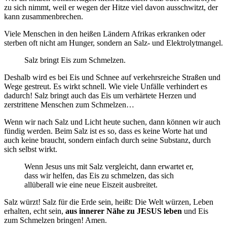
zu sich nimmt, weil er wegen der Hitze viel davon ausschwitzt, der
kann zusammenbrechen.
Viele Menschen in den heißen Ländern Afrikas erkranken oder
sterben oft nicht am Hunger, sondern an Salz- und Elektrolytmangel.
Salz bringt Eis zum Schmelzen.
Deshalb wird es bei Eis und Schnee auf verkehrsreiche Straßen und
Wege gestreut. Es wirkt schnell. Wie viele Unfälle verhindert es
dadurch! Salz bringt auch das Eis um verhärtete Herzen und
zerstrittene Menschen zum Schmelzen…
Wenn wir nach Salz und Licht heute suchen, dann können wir auch
fündig werden. Beim Salz ist es so, dass es keine Worte hat und
auch keine braucht, sondern einfach durch seine Substanz, durch
sich selbst wirkt.
Wenn Jesus uns mit Salz vergleicht, dann erwartet er,
dass wir helfen, das Eis zu schmelzen, das sich
allüberall wie eine neue Eiszeit ausbreitet.
Salz würzt! Salz für die Erde sein, heißt: Die Welt würzen, Leben
erhalten, echt sein,
aus innerer Nähe zu JESUS leben
und Eis
zum Schmelzen bringen! Amen.