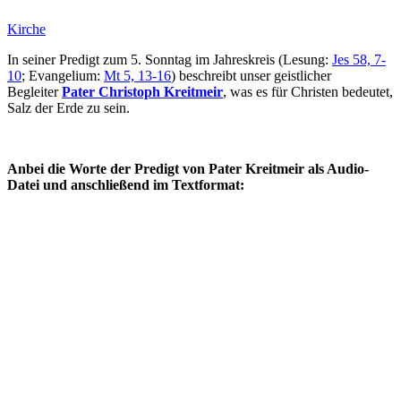
Kirche
In seiner Predigt zum 5. Sonntag im Jahreskreis (Lesung:
Jes 58, 7-
10
; Evangelium:
Mt 5, 13-16
) beschreibt unser geistlicher
Begleiter
Pater Christoph Kreitmeir
, was es für Christen bedeutet,
Salz der Erde zu sein.
Anbei die Worte der Predigt von Pater Kreitmeir als Audio-
Datei und anschließend im Textformat: