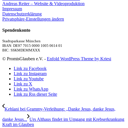
Andreas Reiter – Website & Videoproduktion
Impressum
Datenschutzerklärung
Privatsphäre-Einstellungen ändern
Spendenkonto
Stadtsparkasse München
IBAN: DE97 7015 0000 1005 0614 01
BIC: SSKMDEMMXXX
© PromisGlauben e.V. -
Enfold WordPress Theme by Kriesi
Link zu Facebook
Link zu Instagram
Link zu Youtube
Link zu X
Link zu WhatsApp
Link zu Rss dieser Seite
Kehlani bei Grammy-Verleihung: „Danke Jesus, danke Jesus,
danke Jesus...
Urs Althaus findet im Umgang mit Krebserkrankung
Kraft im Glauben