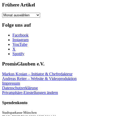
Frühere Artikel
Frühere
Artikel
Folge uns auf
Facebook
Instagram
YouTube
X
Spotify
PromisGlauben e.V.
Markus Kosian – Initiator & Chefredakteur
Andreas Reiter – Website & Videoproduktion
Impressum
Datenschutzerklärung
Privatsphäre-Einstellungen ändern
Spendenkonto
Stadtsparkasse München