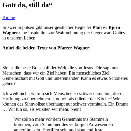
Gott da, still da“
Kirche
In zwei Impulsen gibt unser geistlicher Begleiter
Pfarrer Björn
Wagner
eine Inspiration zur Wahrnehmung der Gegenwart Gottes
in unserem Leben.
Anbei die beiden Texte von Pfarrer Wagner:
Sie ist die beste Botschaft der Welt, die von Jesus. Die sagt uns
Menschen, dass wir ein Ziel haben. Ein menschliches Ziel:
Gemeinschaft mit Gott und untereinander. Kann es etwas Schöneres
geben?
Ich weiß nicht, warum sich Menschen so schwer damit tun, diese
Hoffnung zu übernehmen. Und wir als Glieder der Kirche? Wir
können das Sinnvollste überhaupt nur schwer vermitteln. Ein Drama
… Wir tun so, als wüssten wir mehr. Nein!
Wir sollten mehr vor dem Geheimnis ins Stammeln
kommen, vom Schimmer des verborgen Anwesenden
angerührt sein. Ergriffen sein und staunend Jesu