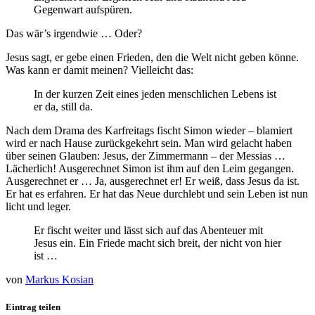
Gegenwart aufspüren.
Das wär’s irgendwie … Oder?
Jesus sagt, er gebe einen Frieden, den die Welt nicht geben könne.
Was kann er damit meinen? Vielleicht das:
In der kurzen Zeit eines jeden menschlichen Lebens ist
er da, still da.
Nach dem Drama des Karfreitags fischt Simon wieder – blamiert
wird er nach Hause zurückgekehrt sein. Man wird gelacht haben
über seinen Glauben: Jesus, der Zimmermann – der Messias …
Lächerlich! Ausgerechnet Simon ist ihm auf den Leim gegangen.
Ausgerechnet er … Ja, ausgerechnet er! Er weiß, dass Jesus da ist.
Er hat es erfahren. Er hat das Neue durchlebt und sein Leben ist nun
licht und leger.
Er fischt weiter und lässt sich auf das Abenteuer mit
Jesus ein. Ein Friede macht sich breit, der nicht von hier
ist …
von
Markus Kosian
Eintrag teilen